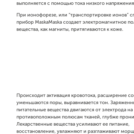
выполняется с помощью тока низкого напряжения
При ионофорезе, или “транспортировке ионов” 
прибор MaskaMaska создает электромагнитное по
вещества, как магниты, притягиваются к коже.
Происходит активация кровотока, расширение со
уменьшаются поры, выравнивается тон. Заряженн
питательные вещества двигаются от электрода на 
противоположным полюсам тканей, глубже проник
Лекарственные вещества усиливают ее питание,
восстановление, увлажняют и разглаживают морщ