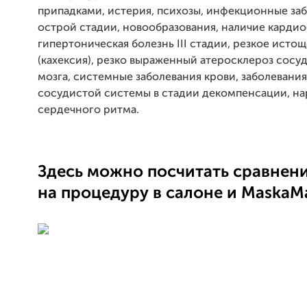
припадками, истерия, психозы, инфекционные заб
острой стадии, новообразования, наличие карди
гипертоническая болезнь III стадии, резкое исто
(кахексия), резко выраженный атеросклероз сосу
мозга, системные заболевания крови, заболевани
сосудистой системы в стадии декомпенсации, н
сердечного ритма.
Здесь можно посчитать сравнен
на процедуру в салоне и MaskaM