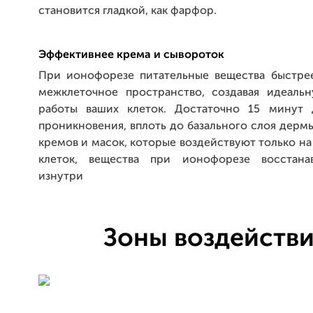
становится гладкой, как фарфор.
Эффективнее крема и сывороток
При ионофорезе питательные вещества быстре
межклеточное пространство, создавая идеаль
работы ваших клеток. Достаточно 15 минут 
проникновения, вплоть до базального слоя дермы
кремов и масок, которые воздействуют только н
клеток, вещества при ионофорезе восстана
изнутри
Зоны воздейств