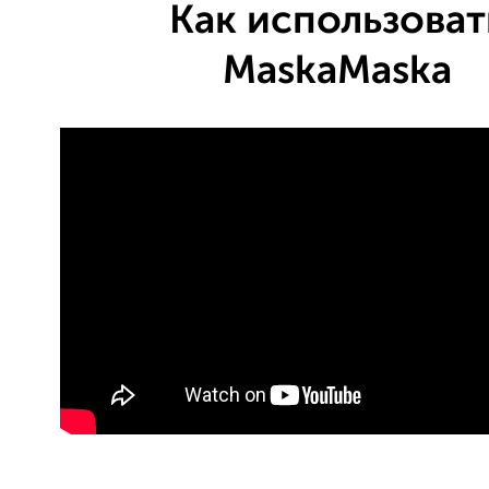
Как использоват
MaskaMaska