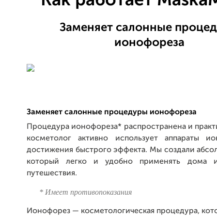
Как работает Maska
Заменяет салонные проце
ионофореза
Заменяет салонные процедуры ионофореза
Процедура ионофореза* распространена и практ
косметолог активно использует аппараты ио
достижения быстрого эффекта. Мы создали абсо
который легко и удобно применять дома 
путешествия.
* Имеет противопоказания
Ионофорез — косметологическая процедура, кот