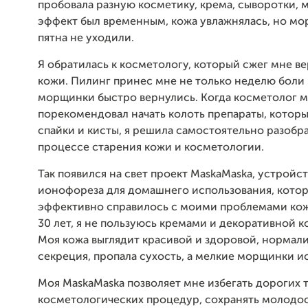
пробовала разную косметику, крема, сыворотки, м
эффект был временным, кожа увлажнялась, но м
пятна не уходили.
Я обратилась к косметологу, который сжег мне в
кожи. Пилинг принес мне не только неделю боли 
морщинки быстро вернулись. Когда косметолог 
порекомендовал начать колоть препараты, котор
спайки и кисты, я решила самостоятельно разобра
процессе старения кожи и косметологии.
Так появился на свет проект MaskaMaska, устройс
ионофореза для домашнего использования, кото
эффективно справилось с моими проблемами кож
30 лет, я не пользуюсь кремами и декоративной 
Моя кожа выглядит красивой и здоровой, нормал
секреция, пропала сухость, а мелкие морщинки ис
Моя MaskaMaska позволяет мне избегать дорогих
косметологических процедур, сохранять молодос