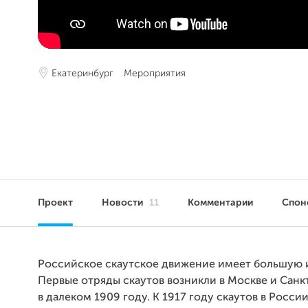
Екатеринбург
Мероприятия
Проект
Новости
11
Комментарии
Спон
Российское скаутское движение имеет большую 
Первые отряды скаутов возникли в Москве и Сан
в далеком 1909 году. К 1917 году скаутов в Росси