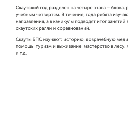
Скаутский год разделен на четыре этапа – блока, 
учебным четвертям. В течение, года ребята изуча
направления, а в каникулы подводят итог занятий
скаутских ралли и соревнований.
Скауты БПС изучают: историю, доврачебную мед
помощь, туризм и выживание, мастерство в лесу,
и т.д.