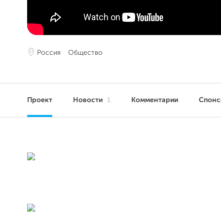
Россия
Общество
Проект
Новости
1
Комментарии
Спонс