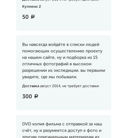
Куплено 2
50
a
Вы навсегда войдёте в списки людей
помогающих осуществлению проекту
на нашем сайте, ну и подборка из 15
отличных фотографий в высоком
разрешении из экспедиции. вы первыми
увидите, где мы побывали.
Доставка
август 2014, не требует доставки
300
a
DVD копия фильма с отправкой за наш
счёт, ну и разумеется доступ к фото и
другим оригинальным материалам из