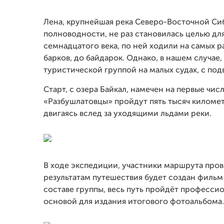
Лена, крупнейшая река Северо-Восточной Сиб
полноводности, не раз становилась целью дл
семнадцатого века, по ней ходили на самых р
барков, до байдарок. Однако, в нашем случае
туристической группой на малых судах, с по
Старт, с озера Байкал, намечен на первые чис
«Разбушлатовцы» пройдут пять тысяч километ
двигаясь вслед за уходящими льдами реки.
В ходе экспедиции, участники маршрута про
результатам путешествия будет создан фильм
составе группы, весь путь пройдёт професси
основой для издания итогового фотоальбома.