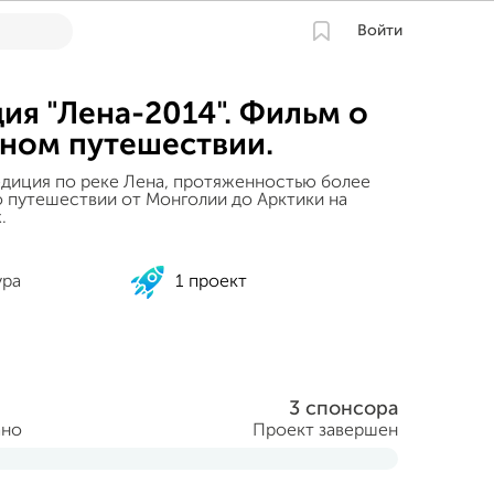
Войти
ия "Лена-2014". Фильм о
ном путешествии.
едиция по реке Лена, протяженностью более
о путешествии от Монголии до Арктики на
.
ура
1 проект
3 спонсора
ано
Проект завершен
я 2014