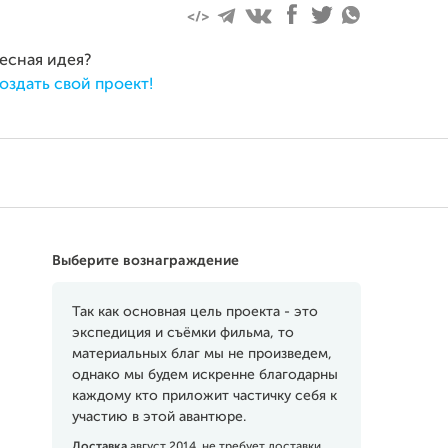
ресная идея?
оздать свой проект!
Выберите вознаграждение
Так как основная цель проекта - это
экспедиция и съёмки фильма, то
материальных благ мы не произведем,
однако мы будем искренне благодарны
каждому кто приложит частичку себя к
участию в этой авантюре.
Доставка
август 2014, не требует доставки