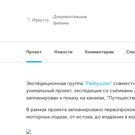
Документальные
Иркутск
фильмы
Проект
Новости
Комментарии
Спо
Экспедиционная
группа
"Разбушлат"
совместн
уникальный проект, экспедиция со съёмками
запланирован к показу на каналах, "Путешестви
В рамках проекта запланировано первопрохо
моторных лодках, от истока, до впадения в м