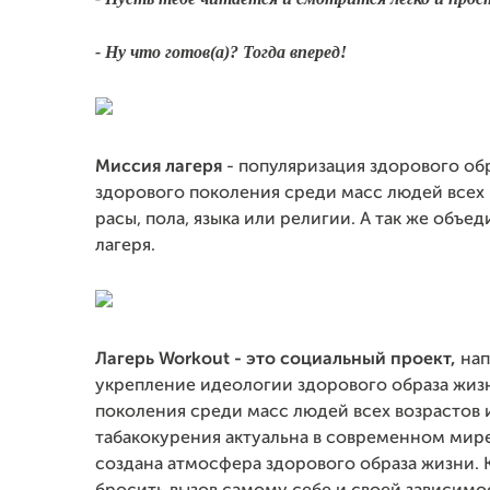
- Ну что готов(а)? Тогда вперед!
Миссия лагеря
- популяризация здорового об
здорового поколения среди масс людей всех 
расы, пола, языка или религии. А так же объ
лагеря.
Лагерь Workout - это социальный проект,
нап
укрепление идеологии здорового образа жиз
поколения среди масс людей всех возрастов 
табакокурения актуальна в современном мире
создана атмосфера здорового образа жизни. К