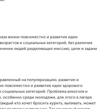
раза жизни повсеместно и развитие идеи
возрастов и социальных категорий, без различия
единение людей разделяющих миссию, цели и задачи
равленный на популяризацию, развитие и
ни повсеместно и развитие идеи здорового
и социальных категорий. Проблема алкоголя и
, особенно среди молодежи, для этого в лагере
аждый кто хочет бросить курить, выпивать, может