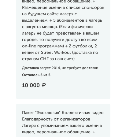
видео, персональное обращение. +
Размещение имени в списке спонсоров
на будущем сайте лагеря с
выделением. + 5 абонементов в лагерь
с августа месяца. (Если физически
лагерь не будет представлен в вашем
городе, то получите доступ ко всем
on-line программам) + 2 футболки, 2
кепки от Street Workout (доставка по
странам СНГ за наш счет)
Доставка
август 2014, не требует доставки
Осталось 5 из 5
10 000
a
Пакет "Эксклюзив" Коллективная видео
Благодарность от организаторов
Лагеря с упоминанием вашего имени в
видео, персональное обращение. +