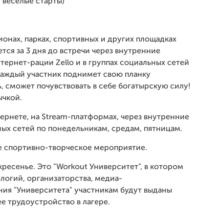
 веселые старты)
ионах, парках, спортивных и других площадках
тся за 3 дня до встречи через внутренние
ернет-рации Zello и в группах социальных сетей
каждый участник поднимет свою планку
, сможет почувствовать в себе богатырскую силу!
ычкой.
ернете, на Stream-платформах, через внутренние
льных сетей по понедельникам, средам, пятницам.
е спортивно-творческое мероприятие.
ресенье. Это "Workout Университет", в котором
логий, организаторства, медиа-
ия "Университета" участникам будут выданы
е трудоустройство в лагере.