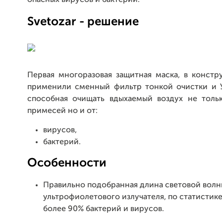
опасных вирусов и бактерий.
Svetozar
- решение
Первая многоразовая защитная маска, в констр
применили сменный фильтр тонкой очистки и У
способная очищать вдыхаемый воздух не толь
примесей но и от:
вирусов,
бактерий.
Oсобенности
Правильно подобранная длина световой вол
ультрофиолетового излучателя, по статистике
более 90% бактерий и вирусов.