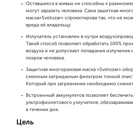
Оставшиеся в живых не способны к размноже
могут заразить человека. Сама зашитная мног
маска«Svetozar» спроектирова так, что не мо
вреда её владельцу.
Излучатель установлен в нутри воздухопрово
Такой способ позволяет обработать 100% пр
воздуха и не допускает попадания излучения
покров человека.
Защитная многоразовая маска «Svetozar» об
сменным катриджным фильтром тонкой очист
Который при загрязнении необходимо сненит
Встроенный аккумулятов позволяет беспечить
ультрофиолетового узлучателя, обеззаражив
в течении дня.
Цель