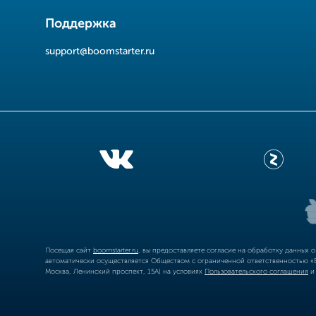
Поддержка
support@boomstarter.ru
Посещая сайт
boomstarter.ru
, вы предоставляете согласие на обработку данных 
автоматически осуществляется Обществом с ограниченной ответственностью «Б
Москва, Ленинский проспект, 15А) на условиях
Пользовательского соглашения