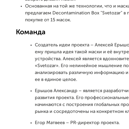
Основанная на той же технологии, что и маска
предлагаем Decontamination Box "Svetozar" в 
покупке от 15 масок.
Команда
Создатель идеи проекта – Алексей Ерыш
ему пришла идея такой маски и её внутр
устройства. Алексей является вдохновит
«Svetozar». Его нелинейное мышление по
анализировать различную информацию и
ее в единое целое.
Ерышов Александр – является разработч
развития проекта. Его профессиональны
начинаются с построения глобальных про
рынка и сосредоточены на конкретном к
Егор Матвеев – PR-директор проекта.