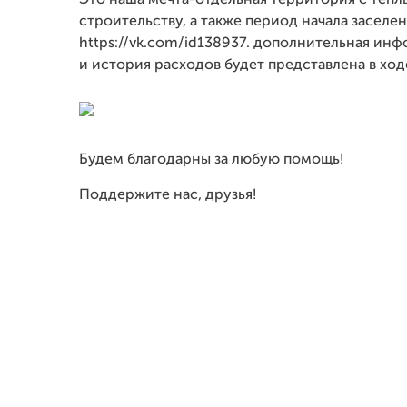
Это наша мечта-отдельная территория с тёпл
строительству, а также период начала заселе
https://vk.com/id138937. дополнительная инфо
и история расходов будет представлена в ход
Будем благодарны за любую помощь!
Поддержите нас, друзья!