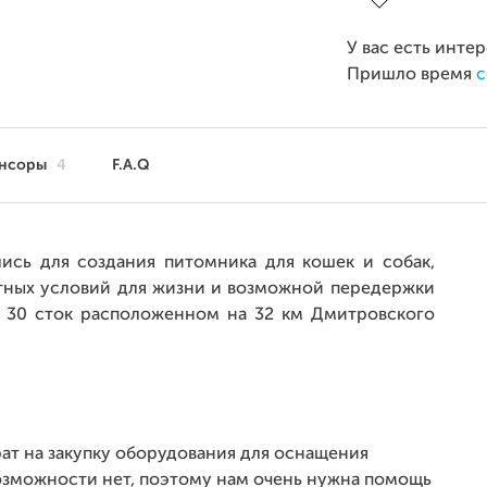
У вас есть инте
Пришло время
с
нсоры
4
F.A.Q
сь для создания питомника для кошек и собак,
ртных условий для жизни и возможной передержки
а 30 сток расположенном на 32 км Дмитровского
ат на закупку оборудования для оснащения
озможности нет, поэтому нам очень нужна помощь