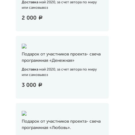
Доставка
май 2020, за счет автора по миру
или самовывоз
2 000
a
Подарок от участников проекта- свеча
программная «Денежная»
Доставка
май 2020, за счет автора по миру
или самовывоз
3 000
a
Подарок от участников проекта- свеча
программная «Любовь».