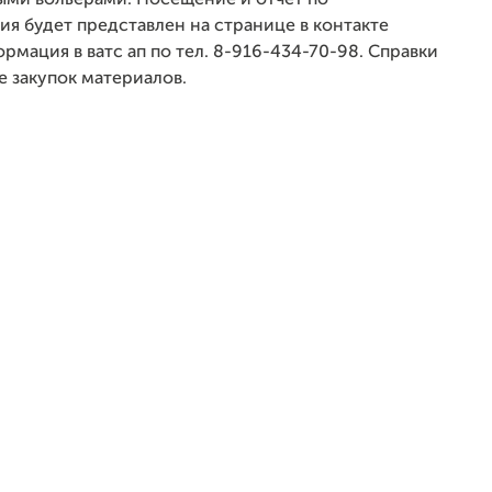
ыми вольерами. Посещение и отчёт по
ния будет представлен на странице в контакте
рмация в ватс ап по тел. 8-916-434-70-98. Справки
е закупок материалов.