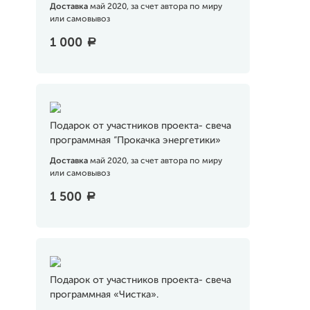
Доставка
май 2020, за счет автора по миру
или самовывоз
1 000
a
Подарок от участников проекта- свеча
программная “Прокачка энергетики»
Доставка
май 2020, за счет автора по миру
или самовывоз
1 500
a
Подарок от участников проекта- свеча
программная «Чистка».