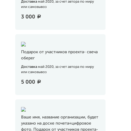
Доставка
май 2020, за счет автора по миру
или самовывоз
3 000
a
Подарок от участников проекта- свеча
оберег
Доставка
май 2020, за счет автора по миру
или самовывоз
5 000
a
Ваше имя, название организации, будет
указано на доске почета+цифровое
фото. Подарок от участников проекта-