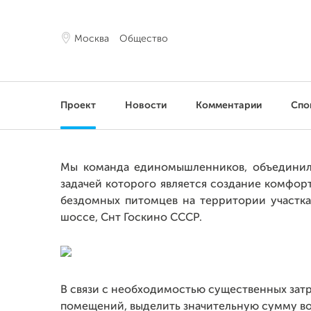
Москва
Общество
Проект
Новости
Комментарии
Спо
Мы команда единомышленников, объединили
задачей которого является создание комфо
бездомных питомцев на территории участк
шоссе, Снт Госкино СССР.
В связи с необходимостью существенных затр
помещений, выделить значительную сумму в