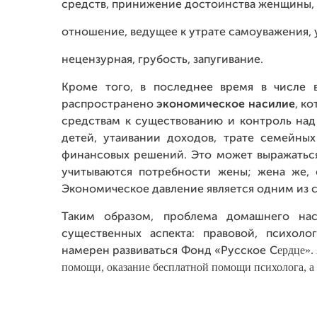
средств, принижение достоинства женщины,
отношение, ведущее к утрате самоуважения, у
нецензурная, грубость, запугивание.
Кроме того, в последнее время в числе
распространено
экономическое насилие
, к
средствам к существованию и контроль над 
детей, утаивании доходов, трате семейны
финансовых решений. Это может выражаться 
учитываются потребности жены; жена же, 
Экономическое давление является одним из 
Таким образом, проблема домашнего нас
существенных аспекта: правовой, психол
ердце».
намерен развиваться Фонд «Русское
C
помощи, оказание бесплатной помощи психолога, а