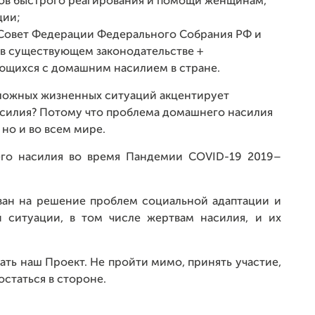
ров быстрого реагирования и помощи женщинам,
ции;
 Совет Федерации Федерального Собрания РФ и
в существующем законодательстве +
ющихся с домашним насилием в стране.
сложных жизненных ситуаций акцентирует
силия? Потому что проблема домашнего насилия
 но и во всем мире.
его насилия во время Пандемии COVID-19 2019–
ан на решение проблем социальной адаптации и
 ситуации, в том числе жертвам насилия, и их
ь наш Проект. Не пройти мимо, принять участие,
статься в стороне.