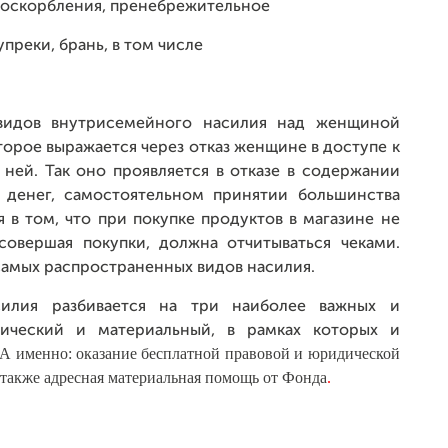
 оскорбления, пренебрежительное
преки, брань, в том числе
 видов внутрисемейного насилия над женщиной
оторое выражается через отказ женщине в доступе к
ней. Так оно проявляется в отказе в содержании
х денег, самостоятельном принятии большинства
в том, что при покупке продуктов в магазине не
совершая покупки, должна отчитываться чеками.
самых распространенных видов насилия.
илия разбивается на три наиболее важных и
огический и материальный, в рамках которых и
 А именно: оказание бесплатной правовой и юридической
 также адресная материальная помощь от Фонда
.