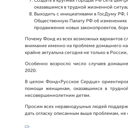
Создать в крупных городах РФ сеть цент
оказавшимся в трудной жизненной ситуа
Выходить с инициативами в ГосДуму РФ,
Общественную Палату РФ об изменениях 
продвижение новых законопроектов, бор
Почему Фонд из всех возможных вариантов 
внимание именно на проблеме домашнего на
крайне актуальна сегодня не только в России,
Особенно возросло число случаев домашн
2020.
В целом Фонд«Русское Сердце» ориентиров
помощи женщинам, оказавшимся в трудной
несовершеннолетним детям.
Просим всех неравнодушных людей поддержат
дать огласку описанным выше проблемам, не о