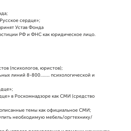
нда;
Русское сердце»;
принят Устав Фонда
юстиции РФ и ФНС как юридическое лицо.
ов (психологов, юристов);
ьных линий 8-800…….. психологической и
рдце»;
дце» в Роскомнадзоре как СМИ (средство
еописанные темы как официальное СМИ;
купить необходимую мебель/оргтехнику/