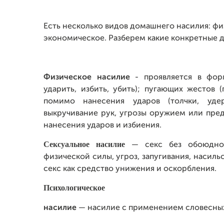
Есть несколько видов домашнего насилия: фи
экономическое. Разберем какие конкретные д
Физическое насилие
- проявляется в фор
ударить, избить, убить); пугающих жестов 
помимо нанесения ударов (толчки, уд
выкручивание рук, угрозы оружием или пре
нанесения ударов и избиения.
Сексуальное насилие
— секс без обоюдног
физической силы, угроз, запугивания, насиль
секс как средство унижения и оскорбления.
Психологическое
насилие
— насилие с применением словесных