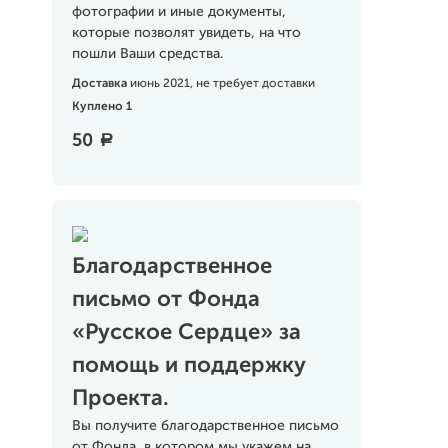
фотографии и иные документы,
которые позволят увидеть, на что
пошли Ваши средства.
Доставка
июнь 2021, не требует доставки
Куплено 1
50
a
Благодарственное
письмо от Фонда
«Русское Сердце» за
помощь и поддержку
Проекта.
Вы получите благодарственное письмо
от Фонда, в котором мы укажем на