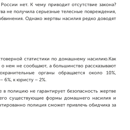
России нет. К чему приводит отсутствие закона?
тва не получила серьезные телесные повреждения,
 обвинения. Однако жертвы насилия редко доводят
остоверной статистики по домашнему насилию.Как
 о нем не сообщают, а большинство рассказывают
охранительные органы обращается около 10%,
– 6%, к юристу – 2%.
ие в полицию не гарантирует безопасность жертве
ющего существующие формы домашнего насилия и
антированно полиция сможет привлечь обидчика за