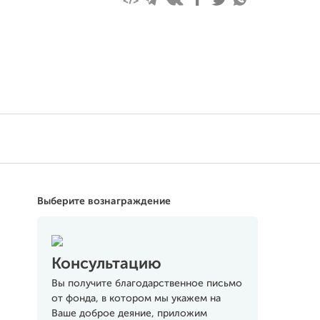
Выберите вознаграждение
Консультацию
Вы получите благодарственное письмо
от фонда, в котором мы укажем на
Ваше доброе деяние, приложим