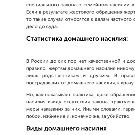
специального закона о семейном насилии в 
Если в результате жестокого обращения жер
то такие случаи относятся к делам частного
дело до суда.
Статистика домашнего насилия:
В России до сих пор нет качественной и д
правило, жертвы домашнего насилия никому
лишь родственникам и друзьям. В право
пострадавших от домашнего насилия, к врачу 
Но, как показывает практика, даже обращен
насилия ввиду отсутствия закона, тракту
меры наказания за них. Иными словами, гар
побои, избиение и, конечно же, за убийство.
Виды домашнего насилия