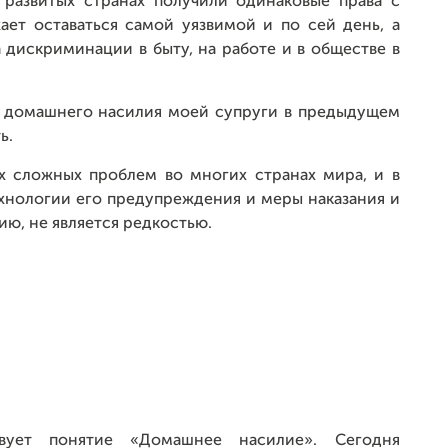
 развитых странах получили одинаковые права с
ает оставаться самой уязвимой и по сей день, а
дискриминации в быту, на работе и в обществе в
т домашнего насилия моей супруги в предыдущем
ь.
х сложных проблем во многих странах мира, и в
ехнологии его предупреждения и меры наказания и
ию, не является редкостью.
твует понятие «Домашнее насилие». Сегодня