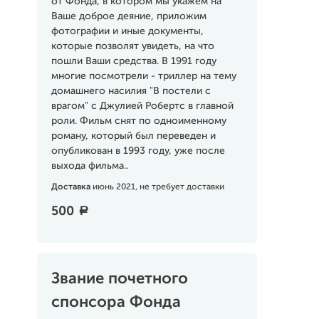
от Фонда, в котором мы укажем на
Ваше доброе деяние, приложим
фотографии и иные документы,
которые позволят увидеть, на что
пошли Ваши средства. В 1991 году
многие посмотрели - триллер на тему
домашнего насилия "В постели с
врагом" с Джулией Робертс в главной
роли. Фильм снят по одноименному
роману, который был переведен и
опубликован в 1993 году, уже после
выхода фильма..
Доставка
июнь 2021, не требует доставки
500
a
Звание почетного
спонсора Фонда