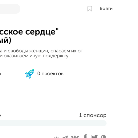
Войти
сское сердце"
ый)
а и свободы женщин, спасаем их от
и оказываем иную поддержку.
р
0 проектов
1 спонсор
о