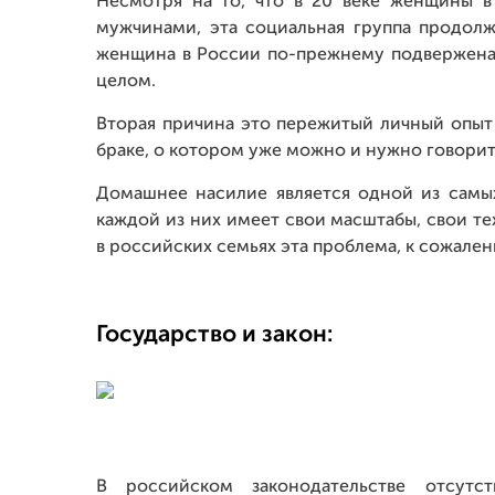
Несмотря на то, что в 20 веке женщины в
мужчинами, эта социальная группа продолж
женщина в России по-прежнему подвержена 
целом.
Вторая причина это пережитый личный опы
браке, о котором уже можно и нужно говорит
Домашнее насилие является одной из самы
каждой из них имеет свои масштабы, свои т
в российских семьях эта проблема, к сожален
Государство и закон:
В российском законодательстве отсутс