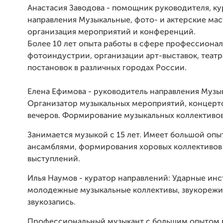
Анастасия Заводова - помощник руководителя, к
направления Музыкальные, фото- и актерские мас
организация мероприятий и конференций.
Более 10 лет опыта работы в сфере профессиона
фотоиндустрии, организации арт-выставок, теат
постановок в различных городах России.
Елена Ефимова - руководитель направления Музык
Организатор музыкальных мероприятий, концерто
вечеров. Формирование музыкальных коллективов
Занимается музыкой с 15 лет. Имеет большой опы
ансамблями, формирования хоровых коллективов
выступлений.
Илья Наумов - куратор направлений: Ударные ин
молодежные музыкальные коллективы, звукорежи
звукозапись.
Профессиональный музыкант с большим опытом 