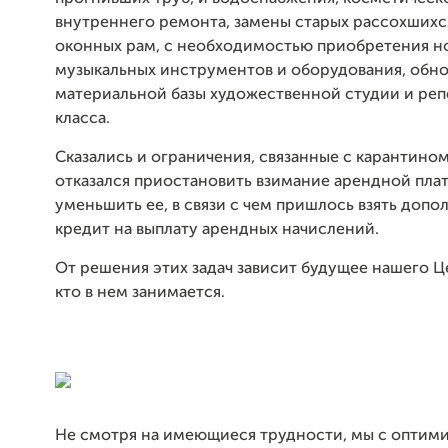
внутреннего ремонта, замены старых рассохшихс
оконных рам, с необходимостью приобретения н
музыкальных инструментов и оборудования, обн
материальной базы художественной студии и ре
класса.
Сказались и ограничения, связанные с карантино
отказался приостановить взимание арендной пла
уменьшить ее, в связи с чем пришлось взять доп
кредит на выплату арендных начислений.
От решения этих задач зависит будущее нашего Це
кто в нем занимается.
Не смотря на имеющиеся трудности, мы с оптим