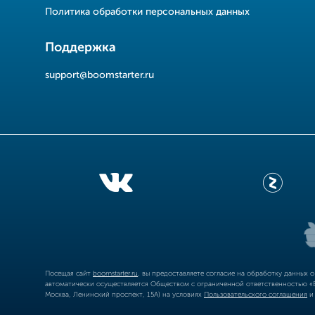
Политика обработки персональных данных
Поддержка
support@boomstarter.ru
Посещая сайт
boomstarter.ru
, вы предоставляете согласие на обработку данных 
автоматически осуществляется Обществом с ограниченной ответственностью «Б
Москва, Ленинский проспект, 15А) на условиях
Пользовательского соглашения