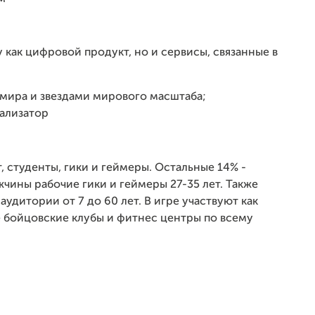
у как цифровой продукт, но и сервисы, связанные в
мира и звездами мирового масштаба;
ализатор
, студенты, гики и геймеры. Остальные 14% -
чины рабочие гики и геймеры 27-35 лет. Также
удитории от 7 до 60 лет. В игре участвуют как
е бойцовские клубы и фитнес центры по всему