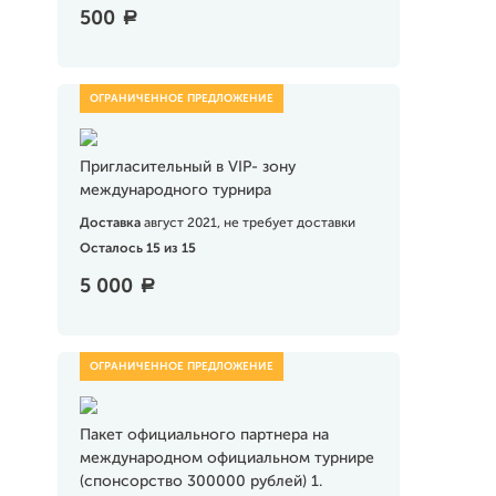
500
a
Пригласительный в VIP- зону
международного турнира
Доставка
август 2021, не требует доставки
Осталось 15 из 15
5 000
a
Пакет официального партнера на
международном официальном турнире
(спонсорство 300000 рублей) 1.