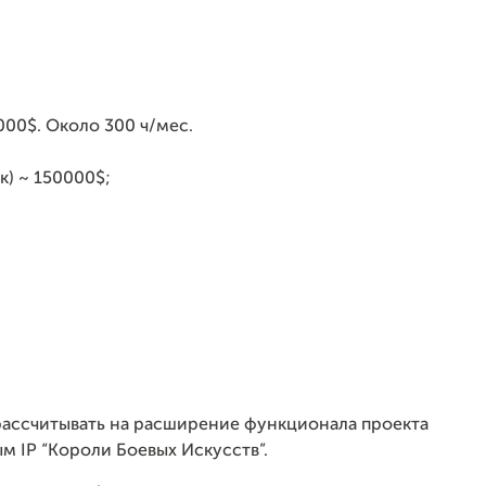
000$. Около 300 ч/мес.
к) ~ 150000$;
рассчитывать на расширение функционала проекта
ым IP “Короли Боевых Искусств”.