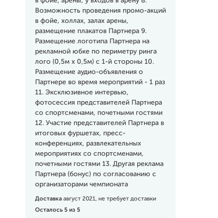
в фойе, арены, у входов в арену 8.
Возможность проведения промо-акций
в фойе, холлах, залах арены,
размещение плакатов Партнера 9.
Размещение логотипа Партнера на
рекламной юбке по периметру ринга
лого (0,5м x 0,5м) с 1-й стороны 10.
Размещение аудио-объявления о
Партнере во время мероприятий - 1 раз
11. Эксклюзивное интервью,
фотосессия представителей Партнера
со спортсменами, почетными гостями
12. Участие представителей Партнера в
итоговых фуршетах, пресс-
конференциях, развлекательных
мероприятиях со спортсменами,
почетными гостями 13. Другая реклама
Партнера (бонус) по согласованию с
организаторами чемпионата
Доставка
август 2021, не требует доставки
Осталось 5 из 5