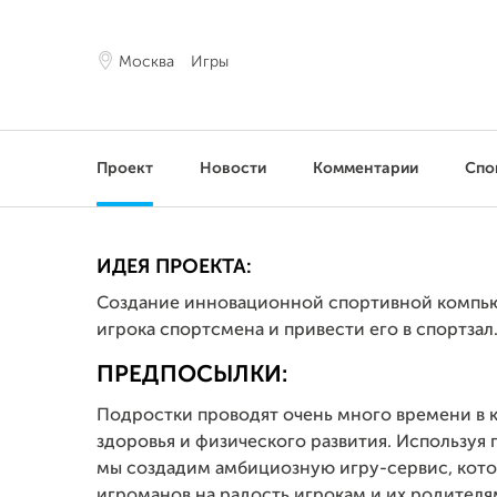
Москва
Игры
Проект
Новости
Комментарии
Спо
ИДЕЯ ПРОЕКТА:
Создание инновационной спортивной компью
игрока спортсмена и привести его в спортзал
ПРЕДПОСЫЛКИ:
Подростки проводят очень много времени в к
здоровья и физического развития. Используя
мы создадим амбициозную игру-сервис, кото
игроманов на радость игрокам и их родителя