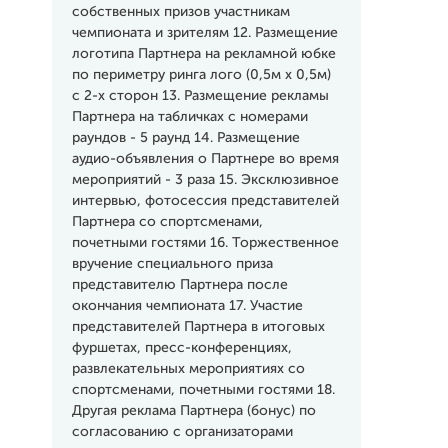
собственных призов участникам
чемпионата и зрителям 12. Размещение
логотипа Партнера на рекламной юбке
по периметру ринга лого (0,5м x 0,5м)
с 2-х сторон 13. Размещение рекламы
Партнера на табличках с номерами
раундов - 5 раунд 14. Размещение
аудио-объявления о Партнере во время
мероприятий - 3 раза 15. Эксклюзивное
интервью, фотосессия представителей
Партнера со спортсменами,
почетными гостями 16. Торжественное
вручение специального приза
представителю Партнера после
окончания чемпионата 17. Участие
представителей Партнера в итоговых
фуршетах, пресс-конференциях,
развлекательных мероприятиях со
спортсменами, почетными гостями 18.
Другая реклама Партнера (бонус) по
согласованию с организаторами