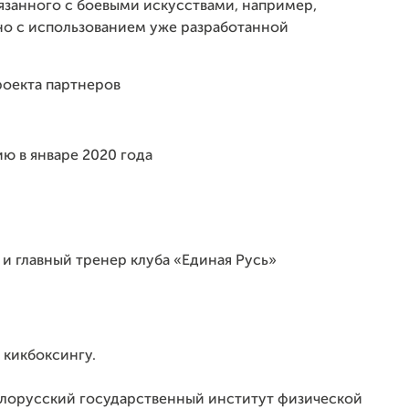
язанного с боевыми искусствами, например,
, но с использованием уже разработанной
роекта партнеров
ю в январе 2020 года
и главный тренер клуба «Единая Русь»
 кикбоксингу.
елорусский государственный институт физической