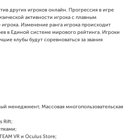
тив других игроков онлайн. Прогрессия в игре
физической активности игрока с плавным
игрока. Изменение ранга игрока происходит
оев в Единой системе мирового рейтинга. Игроки
чшие клубы будут соревноваться за звания
ый менеджмент, Массовая многопользовательская
 Rift;
упками;
EAM VR и Oculus Store;