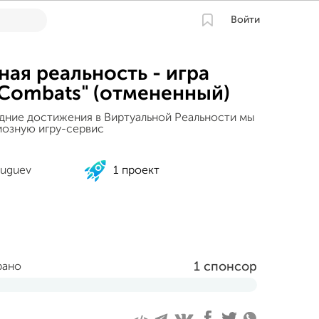
Войти
ная реальность - игра
f Combats" (отмененный)
дние достижения в Виртуальной Реальности мы
озную игру-сервис
huguev
1 проект
1 спонсор
рано