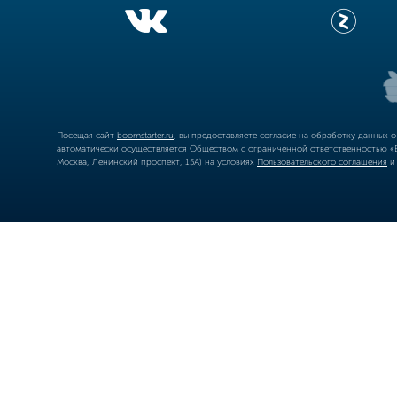
Посещая сайт
boomstarter.ru
, вы предоставляете согласие на обработку данных 
автоматически осуществляется Обществом с ограниченной ответственностью «Б
Москва, Ленинский проспект, 15А) на условиях
Пользовательского соглашения