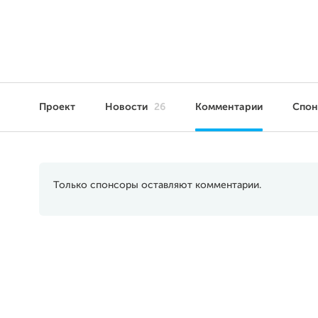
Проект
Новости
26
Комментарии
Спо
Только спонсоры оставляют комментарии.