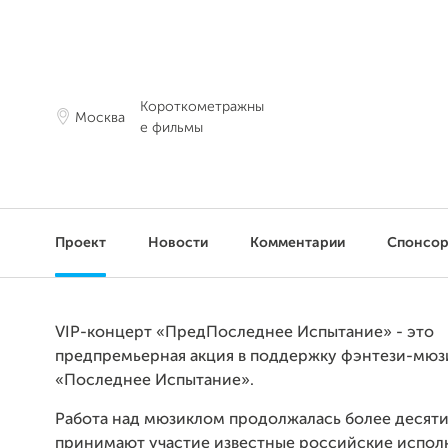
Короткометражны
Москва
е фильмы
Проект
Новости
Комментарии
Спонсо
VIP-концерт «ПредПоследнее Испытание» - это
предпремьерная акция в поддержку фэнтези-мюз
«Последнее Испытание».
Работа над мюзиклом продолжалась более десяти 
принимают участие известные российские испол