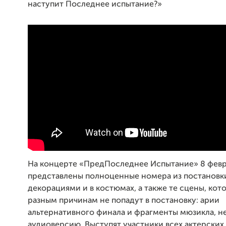
наступит Последнее испытание?»
На концерте «ПредПоследнее Испытание» 8 февр
представлены полноценные номера из постановк
декорациями и в костюмах, а также те сцены, кот
разным причинам не попадут в постановку: арии
альтернативного финала и фрагменты мюзикла, н
аудиоверсию. Выступят участники всех актерских 