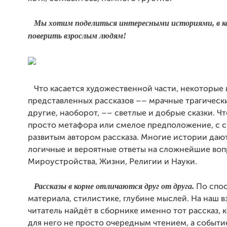
Мы хотим поделиться интересными историями, в 
поверить взрослым людям!
Что касается художественной части, некоторые 
представленных рассказов –– мрачные трагическ
другие, наоборот, –– светлые и добрые сказки. Чт
просто метафора или смелое предположение, с 
развитым автором рассказа. Многие истории даю
логичные и вероятные ответы на сложнейшие во
Мироустройства, Жизни, Религии и Науки.
Рассказы в корне отличаются друг от друга.
По спос
материала, стилистике, глубине мыслей. На наш в
читатель найдёт в сборнике именно тот рассказ, 
для него не просто очередным чтением, а событи