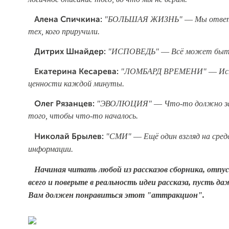
"БОЛЬШАЯ ЖИЗНЬ" –– Мы ответ
Алена Спичкина:
тех, кого приручили.
"ИСПОВЕДЬ" –– Всё может быть
Дитрих Шнайдер:
"ЛОМБАРД ВРЕМЕНИ" –– Ис
Екатерина Кесарева:
ценности каждой минуты.
"ЭВОЛЮЦИЯ" –– Что-то должно зак
Олег Рязанцев:
того, чтобы что-то началось.
"СМИ" –– Ещё один взгляд на сре
Николай Брылев:
информации.
Начиная читать любой из рассказов сборника, отпу
всего и поверьте в реальность идеи рассказа, пусть да
Вам должен понравиться этот "аттракцион".