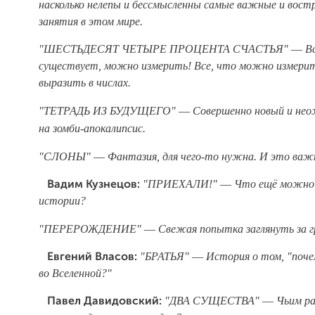
насколько нелепы и бессмысленны самые важные и вост
занятия в этом мире.
"ШЕСТЬДЕСЯТ ЧЕТЫРЕ ПРОЦЕНТА СЧАСТЬЯ" –– Вс
существует, можно измерить! Все, что можно измери
выразить в числах.
"ТЕТРАДЬ ИЗ БУДУЩЕГО" –– Совершенно новый и неож
на зомби-апокалипсис.
"СЛОНЫ" –– Фантазия, для чего-то нужна. И это важ
"ПРИЕХАЛИ!" –– Что ещё можно 
Вадим Кузнецов:
истории?
"ПЕРЕРОЖДЕНИЕ" –– Свежая попытка заглянуть за гр
"БРАТЬЯ" –– История о том, "поче
Евгений Власов:
во Вселенной?"
"ДВА СУЩЕСТВА" –– Чьим ра
Павел Давидовский: