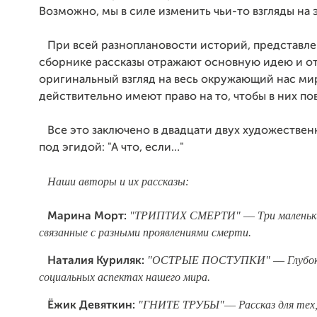
Возможно, мы в силе изменить чьи-то взгляды на 
При всей разноплановости историй, представле
сборнике рассказы отражают основную идею и о
оригинальный взгляд на весь окружающий нас мир
действительно имеют право на то, чтобы в них п
Все это заключено в двадцати двух художествен
под эгидой: "А что, если…"
Наши авторы и их рассказы:
"ТРИПТИХ СМЕРТИ" –– Три маленьки
Марина Морт:
связанные с разными проявлениями смерти.
"ОСТРЫЕ ПОСТУПКИ" –– Глубок
Наталия Куриляк:
социальных аспектах нашего мира.
"ГНИТЕ ТРУБЫ"–– Рассказ для тех,
Ёжик Девяткин: