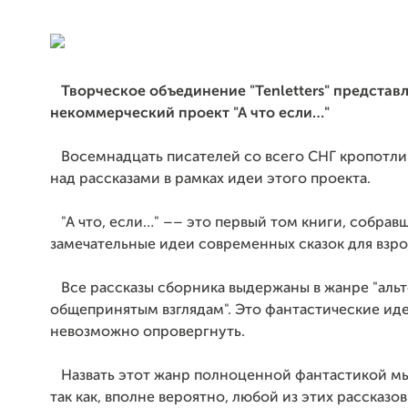
Творческое объединение "Tenletters" представ
некоммерческий проект "А что если…"
Восемнадцать писателей со всего СНГ кропотли
над рассказами в рамках идеи этого проекта.
"А что, если…" –– это первый том книги, собравш
замечательные идеи современных сказок для взро
Все рассказы сборника выдержаны в жанре "аль
общепринятым взглядам". Это фантастические ид
невозможно опровергнуть.
Назвать этот жанр полноценной фантастикой м
так как, вполне вероятно, любой из этих рассказов