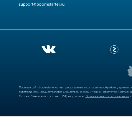
support@boomstarter.ru
Посещая сайт
boomstarter.ru
, вы предоставляете согласие на обработку данных 
автоматически осуществляется Обществом с ограниченной ответственностью «Б
Москва, Ленинский проспект, 15А) на условиях
Пользовательского соглашения