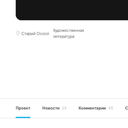
Художественная
Старый Оскол
литература
Проект
Новости
14
Комментарии
45
С