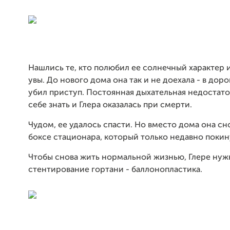
Нашлись те, кто полюбил ее солнечный характер и
увы. До нового дома она так и не доехала - в доро
убил приступ. Постоянная дыхательная недостато
себе знать и Глера оказалась при смерти.
Чудом, ее удалось спасти. Но вместо дома она сно
боксе стационара, который только недавно покин
Чтобы снова жить нормальной жизнью, Глере нуж
стентирование гортани - баллонопластика.