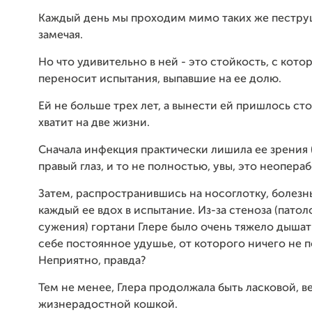
Каждый день мы проходим мимо таких же пестру
замечая.
Но что удивительно в ней - это стойкость, с кото
переносит испытания, выпавшие на ее долю.
Ей не больше трех лет, а вынести ей пришлось сто
хватит на две жизни.
Сначала инфекция практически лишила ее зрения 
правый глаз, и то не полностью, увы, это неопераб
Затем, распространившись на носоглотку, болезн
каждый ее вдох в испытание. Из-за стеноза (пато
сужения) гортани Глере было очень тяжело дышат
себе постоянное удушье, от которого ничего не п
Неприятно, правда?
Тем не менее, Глера продолжала быть ласковой, в
жизнерадостной кошкой.