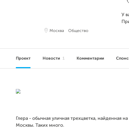
У в
Пр
Москва
Общество
Проект
Новости
1
Комментарии
Спон
Глера - обычная уличная трехцветка, найденная на
Москвы. Таких много.