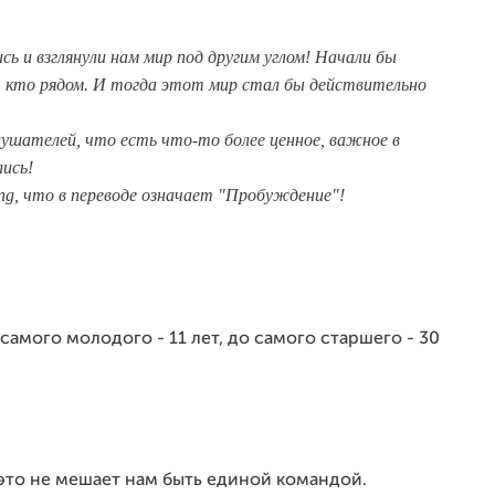
ись и взглянули нам мир под другим углом! Начали бы
, кто рядом. И тогда этот мир стал бы действительно
ушателей, что есть что-то более ценное, важное в
лись!
g, что в переводе означает "Пробуждение"!
 самого молодого - 11 лет, до самого старшего - 30
, это не мешает нам быть единой командой.