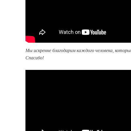
Мы искренне благодарим каждого человека, которы
Спасибо!