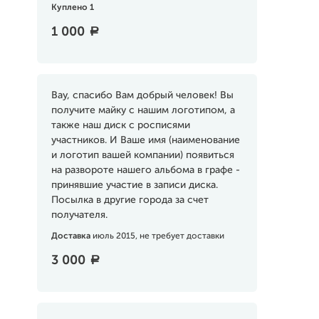
Куплено 1
1 000
a
Вау, спасибо Вам добрый человек! Вы
получите майку с нашим логотипом, а
также наш диск с росписями
участников. И Ваше имя (наименование
и логотип вашей компании) появиться
на развороте нашего альбома в графе -
принявшие участие в записи диска.
Посылка в другие города за счет
получателя.
Доставка
июль 2015, не требует доставки
3 000
a