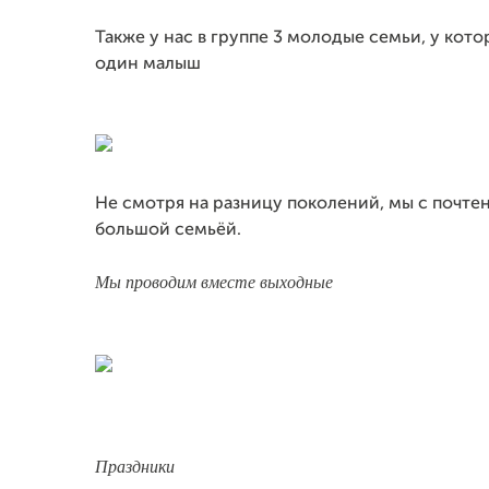
Также у нас в группе 3 молодые семьи, у кото
один малыш
Не смотря на разницу поколений, мы с почте
большой семьёй.
Мы проводим вместе выходные
П
раздники