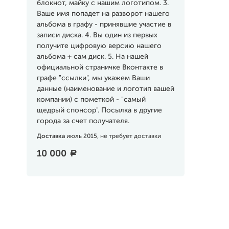
блокнот, майку с нашим логотипом. 3.
Ваше имя попадет на разворот нашего
альбома в графу - принявшие участие в
записи диска. 4. Вы один из первых
получите цифровую версию нашего
альбома + сам диск. 5. На нашей
официальной страничке Вконтакте в
графе "ссылки", мы укажем Ваши
данные (наименование и логотип вашей
компании) с пометкой - "самый
щедрый спонсор". Посылка в другие
города за счет получателя.
Доставка
июль 2015, не требует доставки
10 000
a