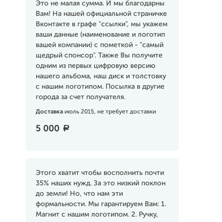
Это не малая сумма. И мы благодарны
Вам! На нашей официальной страничке
Вконтакте в графе "ссылки", мы укажем
ваши данные (наименование и логотип
вашей компании) с пометкой - "самый
щедрый спонсор". Также Вы получите
одним из первых цифровую версию
нашего альбома, наш диск и толстовку
с нашим логотипом. Посылка в другие
города за счет получателя.
Доставка
июль 2015, не требует доставки
5 000
a
Этого хватит чтобы восполнить почти
35% наших нужд. За это низкий поклон
до земли! Но, что нам эти
формальности. Мы гарантируем Вам: 1.
Магнит с нашим логотипом. 2. Ручку,