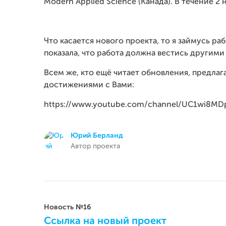
Modern Applied Science (Канада). В течение 2
Что касается нового проекта, то я займусь р
показала, что работа должна вестись другими
Всем же, кто ещё читает обновления, предлаг
достижениями с Вами:
https://www.youtube.com/channel/UC1wi8MD
Юрий Берланд
Автор проекта
Новость №16
Ссылка на новый проект