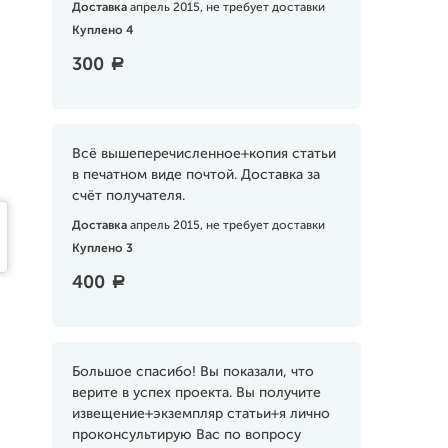
Доставка
апрель 2015, не требует доставки
Куплено 4
300
a
Всё вышеперечисленное+копия статьи
в печатном виде почтой. Доставка за
счёт получателя.
Доставка
апрель 2015, не требует доставки
Куплено 3
400
a
Большое спасибо! Вы показали, что
верите в успех проекта. Вы получите
извещение+экземпляр статьи+я лично
проконсультирую Вас по вопросу