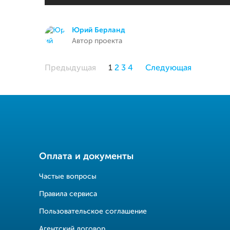
Юрий Берланд
Автор проекта
Предыдущая
1
2
3
4
Следующая
Оплата и документы
Частые вопросы
Правила сервиса
Пользовательское соглашение
Агентский договор