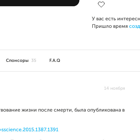
У вас есть интерес
Пришло время
созд
Спонсоры
35
F.A.Q
14 ноября
твование жизни после смерти, была опубликована в
=sscience.2015.1387.1391