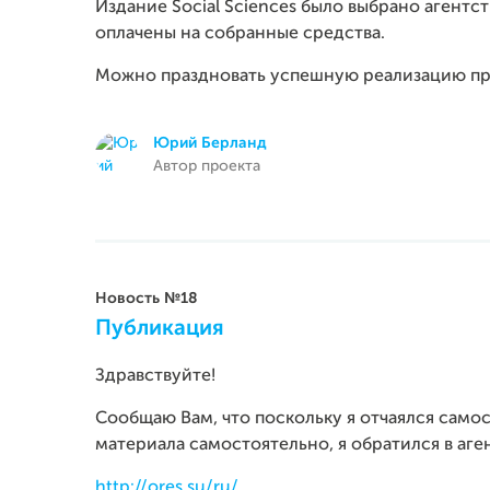
Издание Social Sciences было выбрано агентс
оплачены на собранные средства.
Можно праздновать успешную реализацию пр
Юрий Берланд
Автор проекта
Новость №18
Публикация
Здравствуйте!
Сообщаю Вам, что поскольку я отчаялся само
материала самостоятельно, я обратился в аге
http://ores.su/ru/