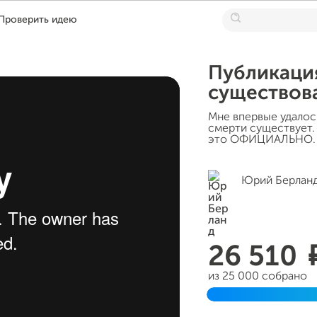
Проверить идею
Публикация
существов
Мне впервые удалос
смерти существует.
это ОФИЦИАЛЬНО.
Юрий Берлан
26 510
из 25 000 собрано
Завершен 21 феврал