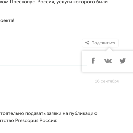
твом Прескопус. Россия, услуги которого были
оекта!
Поделиться
16 сентября
стоятельно подавать заявки на публикацию
нтство Prescopus Россия: