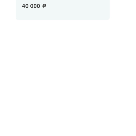
40 000
a