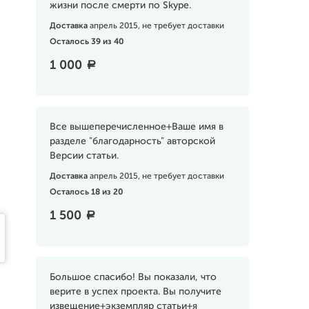
жизни после смерти по Skype.
Доставка
апрель 2015, не требует доставки
Осталось 39 из 40
1 000
a
Все вышеперечисленное+Ваше имя в
разделе "благодарность" авторской
Версии статьи.
Доставка
апрель 2015, не требует доставки
Осталось 18 из 20
1 500
a
Большое спасибо! Вы показали, что
верите в успех проекта. Вы получите
извещение+экземпляр статьи+я