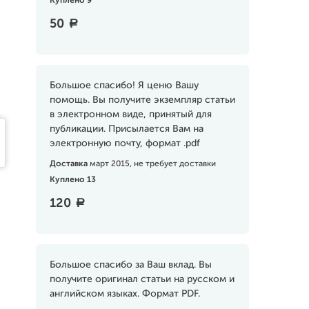
Куплено 9
50
a
Большое спасибо! Я ценю Вашу
помощь. Вы получите экземпляр статьи
в электронном виде, принятый для
публикации. Присылается Вам на
электронную почту, формат .pdf
Доставка
март 2015, не требует доставки
Куплено 13
120
a
Большое спасибо за Ваш вклад. Вы
получите оригинал статьи на русском и
английском языках. Формат PDF.