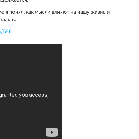
одолжается.
: я понял, как мысли влияют на нашу жизнь и
тально:
/556...