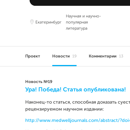
Научная и научно-
Екатеринбург
популярная
литература
Проект
Новости
19
Комментарии
13
Новость №19
Ура! Победа! Статья опубликована!
Наконец-то статься, способная доказать суес
рецензируемом научном издании:
http://www.medwelljournals.com/abstract/?doi