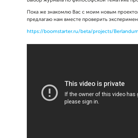
Выбор журнала по философской тематике пр
Пока же знакомлю Вас с моим новым проектом
предлагаю нам вместе проверить эксперимен
https://boomstarter.ru/beta/projects/Berlandum