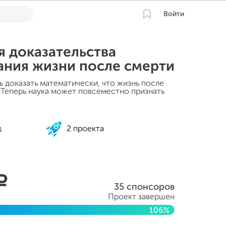
Войти
 доказательства
ания жизни после смерти
ь доказать математически, что жизнь после
 Теперь наука может повсеместно признать
д
2 проекта
a
35 спонсоров
Проект завершен
106%
я 2015