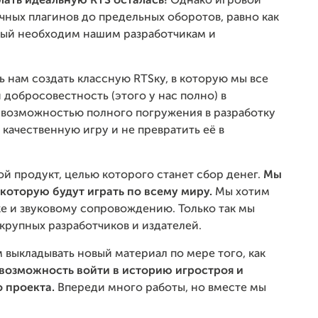
лать идеальную RTS осталась!
Однако игровой
чных плагинов до предельных оборотов, равно как
рый необходим нашим разработчикам и
.
чь нам создать классную RTSку, в которую мы все
добросовестность (этого у нас полно) в
и возможностью полного погружения в разработку
 качественную игру и не превратить её в
й продукт, целью которого станет сбор денег.
Мы
 которую будут играть по всему миру.
Мы хотим
е и звуковому сопровождению. Только так мы
крупных разработчиков и издателей.
 выкладывать новый материал по мере того, как
ь возможность войти в историю игростроя и
о проекта.
Впереди много работы, но вместе мы