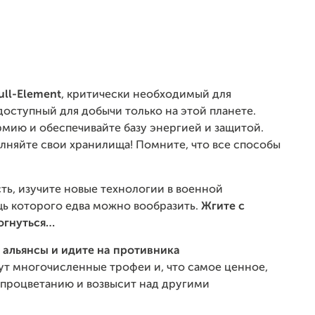
ull-Element
, критически необходимый для
доступный для добычи только на этой планете.
мию и обеспечивайте базу энергией и защитой.
лняйте свои хранилища! Помните, что все способы
ть, изучите новые технологии в военной
щь которого едва можно вообразить.
Жгите с
рогнуться…
 альянсы и идите на противника
ут многочисленные трофеи и, что самое ценное,
к процветанию и возвысит над другими