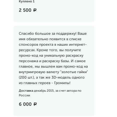
Куплено 1
2 500
a
Спасибо большое за поддержку! Ваше
имя обязательно появится в списке
спонсоров проекта в наших интернет-
ресурсах. Кроме того, вы получите
промо-код на уникальную раскраску
персонажа и раскраску базы. И самое
главное, мы вышлем вам промо-код на
внутриигровую валюту "золотые гайки"
(200 шт.), а так же 3D-модель одного
из главных героев - Громилы!
Доставка
декабрь 2015, за счет автора по
России
6 000
a