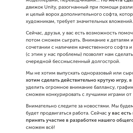
моделлерами, переводчиками...
Но мечта сде
движок Unity, разогнанный при помощи разли
и целый ворох дополнительного софта, кото
художникам, требует значительных вложений
Сейчас, друзья, у вас есть возможность помо
потом сможем сыграть. Внимание к деталям и 
сочетании с наличием качественного софта 
(с этим у нас проблемы) позволят нам сделать
очередной бессмысленный долгострой.
Мы не хотим выпускать одноразовый или сыро
хотим сделать действительно крутую игру, в
уделить огромное внимание баллансу, график
сможем конкурировать с лучшими играми от 
Внимательно следите за новостями. Мы будем
будет продвигаться работа. Сейчас
у вас ест
принять участие в разработке нашего общег
сможем всё!