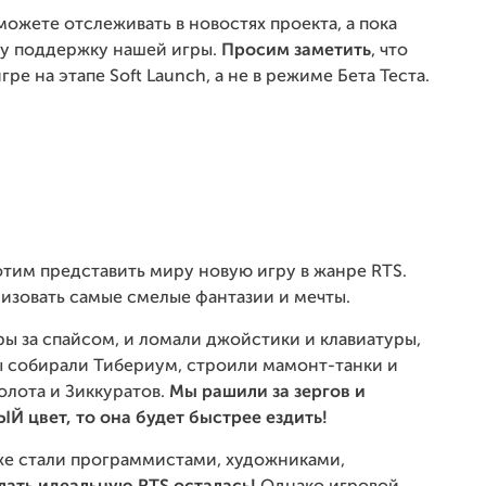
ожете отслеживать в новостях проекта, а пока
шу поддержку нашей игры.
Просим заметить
, что
гре на этапе Soft Launch, а не в режиме Бета Теста.
тим представить миру новую игру в жанре RTS.
изовать самые смелые фантазии и мечты.
ры за спайсом, и ломали джойстики и клавиатуры,
ы собирали Тибериум, строили мамонт-танки и
олота и Зиккуратов.
Мы рашили за зергов и
Й цвет, то она будет быстрее ездить!
же стали программистами, художниками,