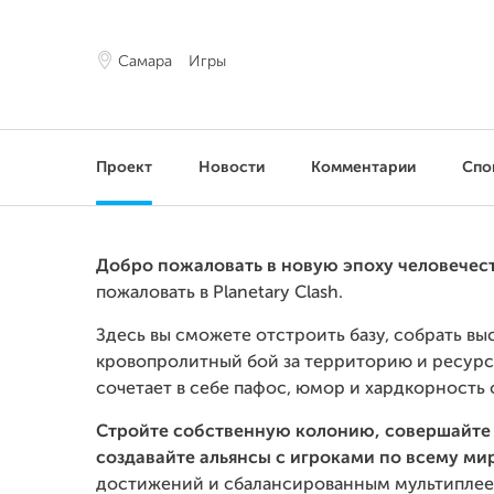
Самара
Игры
Проект
Новости
Комментарии
Спо
Добро пожаловать в новую эпоху человечес
пожаловать в Planetary Clash.
Здесь вы сможете отстроить базу, собрать в
кровопролитный бой за территорию и ресурс
сочетает в себе пафос, юмор и хардкорность 
Стройте собственную колонию, совершайте 
создавайте альянсы с игроками по всему мир
достижений и сбалансированным мультиплее