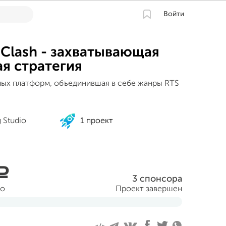
Войти
y Clash - захватывающая
я стратегия
ных платформ, объединившая в себе жанры RTS
.
 Studio
1 проект
a
3 спонсора
но
Проект завершен
абря 2015