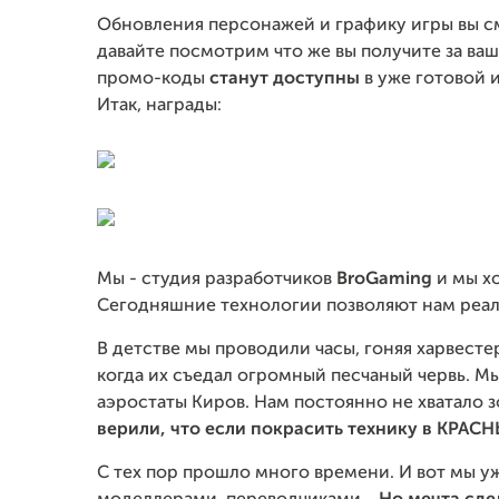
Обновления персонажей и графику игры вы см
давайте посмотрим что же вы получите за ва
промо-коды
станут доступны
в уже готовой и
Итак, награды:
Мы - студия разработчиков
BroGaming
и мы хо
Сегодняшние технологии позволяют нам реал
В детстве мы проводили часы, гоняя харвесте
когда их съедал огромный песчаный червь. М
аэростаты Киров. Нам постоянно не хватало з
верили, что если покрасить технику в КРАСНЫ
С тех пор прошло много времени. И вот мы у