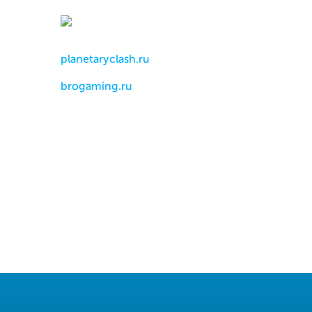
planetaryclash.ru
brogaming.ru