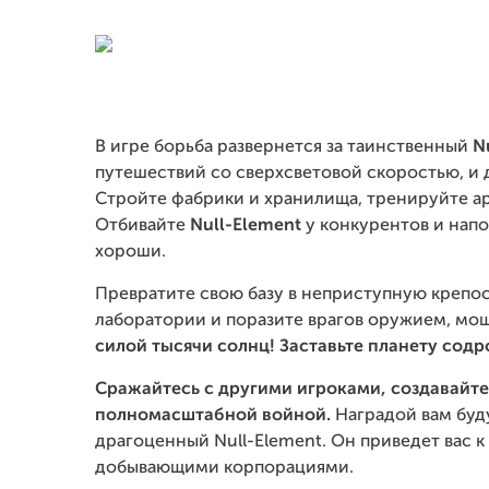
В игре борьба развернется за таинственный
N
путешествий со сверхсветовой скоростью, и 
Стройте фабрики и хранилища, тренируйте ар
Отбивайте
Null-Element
у конкурентов и напо
хороши.
Превратите свою базу в неприступную крепос
лаборатории и поразите врагов оружием, мо
силой тысячи солнц! Заставьте планету сод
Сражайтесь с другими игроками, создавайте
полномасштабной войной.
Наградой вам буд
драгоценный Null-Element. Он приведет вас 
добывающими корпорациями.