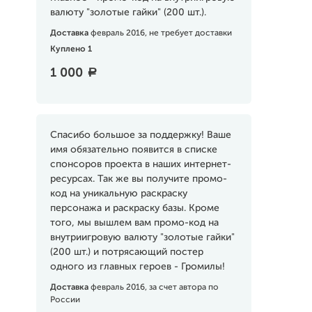
валюту "золотые гайки" (200 шт.).
Доставка
февраль 2016, не требует доставки
Куплено 1
1 000
a
Спасибо большое за поддержку! Ваше
имя обязательно появится в списке
спонсоров проекта в наших интернет-
ресурсах. Так же вы получите промо-
код на уникальную раскраску
персонажа и раскраску базы. Кроме
того, мы вышлем вам промо-код на
внутриигровую валюту "золотые гайки"
(200 шт.) и потрясающий постер
одного из главных героев - Громилы!
Доставка
февраль 2016, за счет автора по
России