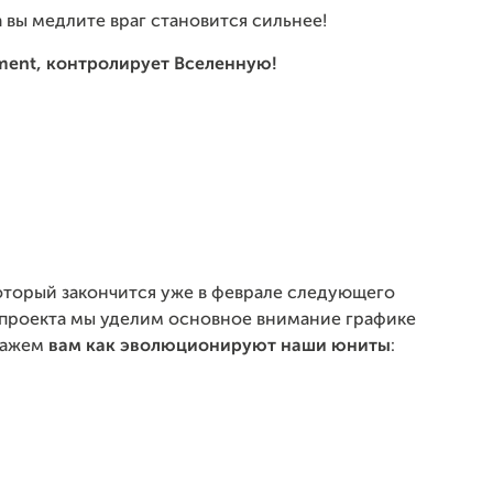
 вы медлите враг становится сильнее!
ement, контролирует Вселенную!
который закончится уже в феврале следующего
 проекта мы уделим основное внимание графике
окажем
вам как эволюционируют наши юниты
: