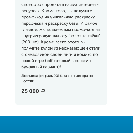
спонсоров проекта в наших интернет-
ресурсах. Кроме того, вы получите
промо-код на уникальную раскраску
персонажа и раскраску базы. И самое
главное, мы вышлем вам промо-код на
внутриигровую валюту "золотые гайки"
(200 шт.)! Кроме всего этого вы
получите кулон из нержавеющей стали
с символикой своей лиги и комикс по
нашей игре (pdf готовый к печати +
бумажный вариант)!
Доставка
февраль 2016, за счет автора по
России
25 000
a