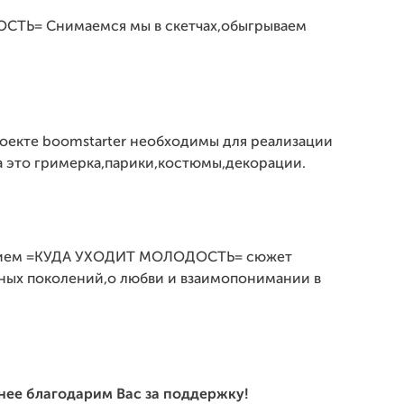
СТЬ= Снимаемся мы в скетчах,обыгрываем
оекте boomstarter необходимы для реализации
а это гримерка,парики,костюмы,декорации.
ванием =КУДА УХОДИТ МОЛОДОСТЬ= сюжет
ных поколений,о любви и взаимопонимании в
нее благодарим Вас за поддержку!