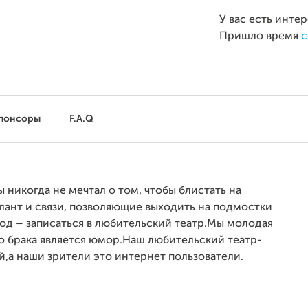
У вас есть инте
Пришло время
с
понсоры
F.A.Q
 никогда не мечтал о том, чтобы блистать на
 талант и связи, позволяющие выходить на подмостки
од – записаться в любительский театр.Мы молодая
 брака является юмор.
Наш любительский театр-
й,а наши зрители это интернет пользователи.