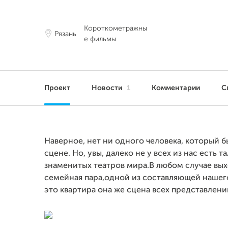
Короткометражны
Рязань
е фильмы
Проект
Новости
1
Комментарии
С
Наверное, нет ни одного человека, который бы
сцене. Но, увы, далеко не у всех из нас есть
знаменитых театров мира.В любом случае вых
семейная пара,одной из составляющей нашего
это квартира она же сцена всех представлени