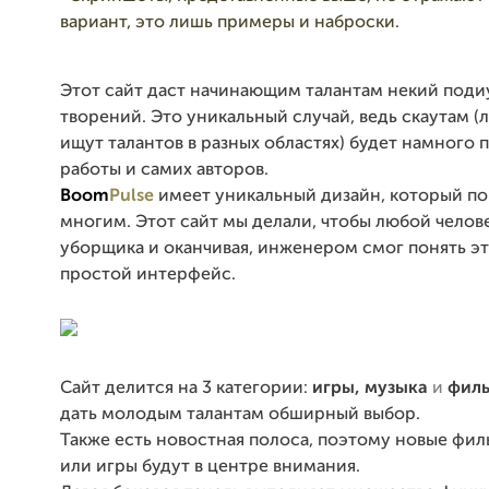
вариант, это лишь примеры и наброски.
Этот сайт даст начинающим талантам некий поди
творений. Это уникальный случай, ведь скаутам 
ищут талантов в разных областях) будет намного
работы и самих авторов.
Boom
Pulse
имеет уникальный дизайн, который п
многим. Этот сайт мы делали, чтобы любой челове
уборщика и оканчивая, инженером смог понять э
простой интерфейс.
Сайт делится на 3 категории:
игры, музыка
и
фил
дать молодым талантам обширный выбор.
Также есть новостная полоса, поэтому новые фи
или игры будут в центре внимания.