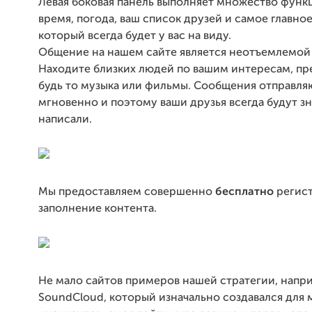
Левая боковая панель выполняет множество функц
время, погода, ваш список друзей и самое главно
который всегда будет у вас на виду.
Общение на нашем сайте является неотъемлемой
Находите близких людей по вашим интересам, пр
будь то музыка или фильмы. Сообщения отправля
мгновенно и поэтому ваши друзья всегда будут зн
написали.
Мы предоставляем совершенно
бесплатно
регис
заполнение контента.
Не мало сайтов примеров нашей стратегии, напр
SoundCloud, который изначально создавался для