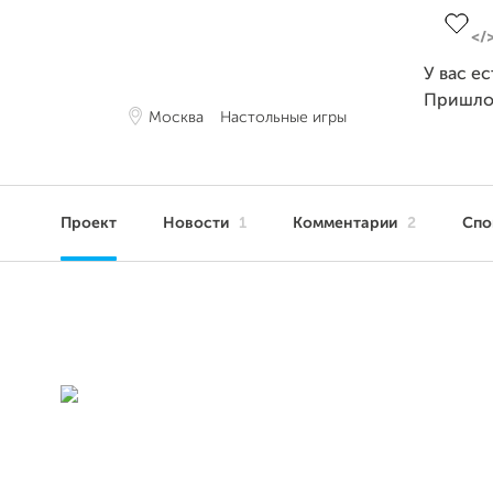
У вас е
Пришло
Москва
Настольные игры
Проект
Новости
1
Комментарии
2
Сп