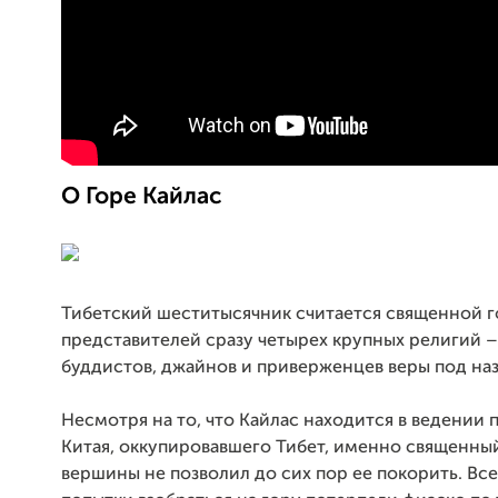
О Горе Кайлас
Тибетский шеститысячник считается священной г
представителей сразу четырех крупных религий –
буддистов, джайнов и приверженцев веры под на
Несмотря на то, что Кайлас находится в ведении 
Китая, оккупировавшего Тибет, именно священны
вершины не позволил до сих пор ее покорить. Вс