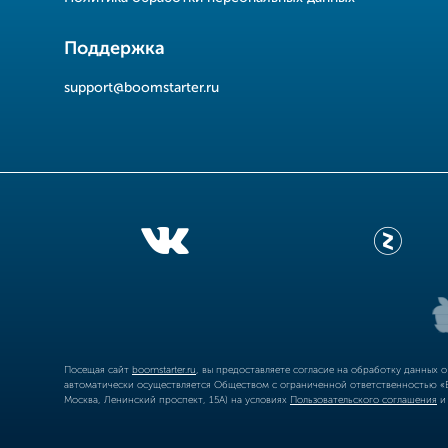
Поддержка
support@boomstarter.ru
Посещая сайт
boomstarter.ru
, вы предоставляете согласие на обработку данных 
автоматически осуществляется Обществом с ограниченной ответственностью «Б
Москва, Ленинский проспект, 15А) на условиях
Пользовательского соглашения