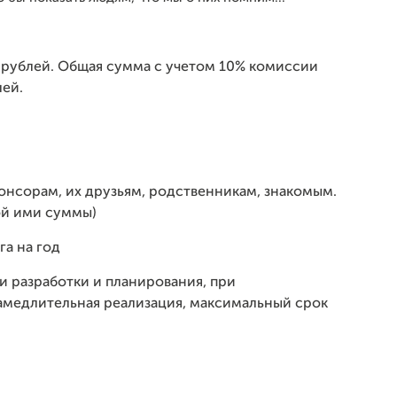
 рублей. Общая сумма с учетом 10% комиссии
лей.
понсорам, их друзьям, родственникам, знакомым.
ой ими суммы)
га на год
и разработки и планирования, при
амедлительная реализация, максимальный срок