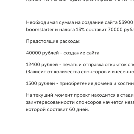
Необходимая сумма на создание сайта 53900
boomstarter и налога 13% составит 70000 руб
Предстоящие расходы:
40000 рублей - создание сайта
12400 рублей - печать и отправка открыток с
(Зависит от количества спонсоров и внесенн
1500 рублей - приобретение домена и хостин
На текущий момент проект находится в стади
заинтересованности спонсоров начнется нез
которой составит 60 дней.