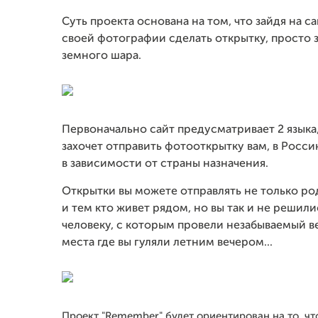
Суть проекта основана на том, что зайдя на с
своей фотографии сделать открытку, просто з
земного шара.
Первоначально сайт предусматривает 2 языка, 
захочет отправить фотооткрытку вам, в Росси
в зависимости от страны назначения.
Открытки вы можете отправлять не только ро
и тем кто живет рядом, но вы так и не решил
человеку, с которым провели незабываемый ве
места где вы гуляли летним вечером...
Проект "Remember" будет ориентирован на то, что