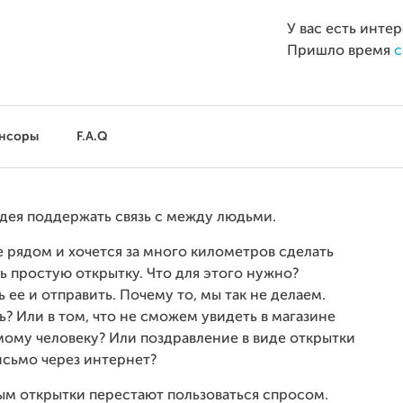
У вас есть инте
Пришло время
с
нсоры
F.A.Q
идея поддержать связь с между людьми.
е рядом и хочется за много километров сделать
ть простую открытку. Что для этого нужно?
ь ее и отправить. Почему то, мы так не делаем.
ь? Или в том, что не сможем увидеть в магазине
мому человеку? Или поздравление в виде открытки
исьмо через интернет?
ым открытки перестают пользоваться спросом.