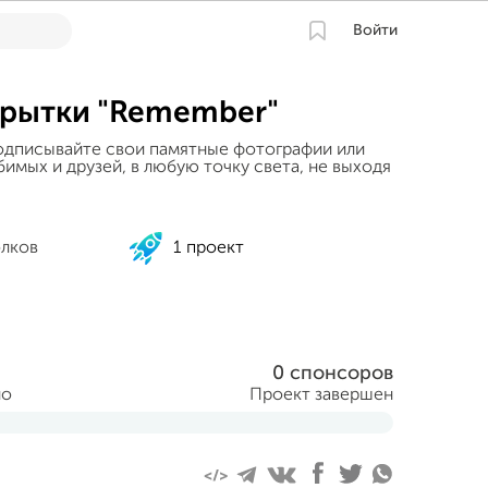
Войти
рытки "Remember"
одписывайте свои памятные фотографии или
имых и друзей, в любую точку света, не выходя
олков
1 проект
0 спонсоров
но
Проект завершен
ля 2015