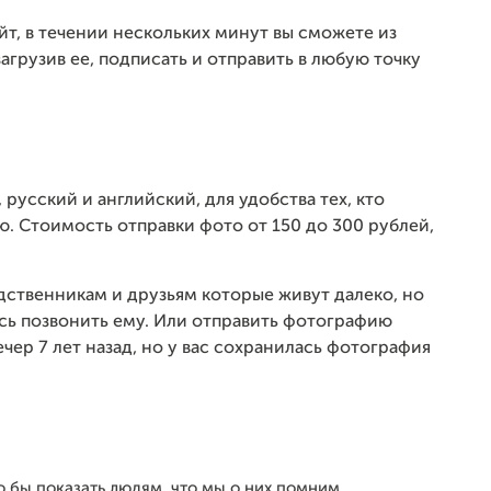
айт, в течении нескольких минут вы сможете из
агрузив ее, подписать и отправить в любую точку
русский и английский, для удобства тех, кто
ю. Стоимость отправки фото от 150 до 300 рублей,
дственникам и друзьям которые живут далеко, но
ись позвонить ему. Или отправить фотографию
чер 7 лет назад, но у вас сохранилась фотография
 бы показать людям, что мы о них помним...