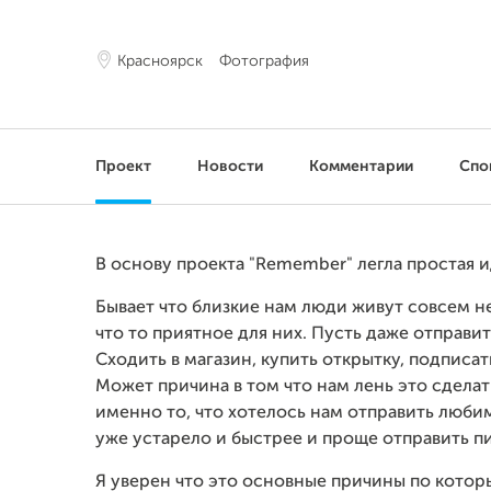
Красноярск
Фотография
Проект
Новости
Комментарии
Спо
В основу проекта "Remember" легла простая 
Бывает что близкие нам люди живут совсем н
что то приятное для них. Пусть даже отправи
Сходить в магазин, купить открытку, подписат
Может причина в том что нам лень это сделат
именно то, что хотелось нам отправить люби
уже устарело и быстрее и проще отправить п
Я уверен что это основные причины по котор