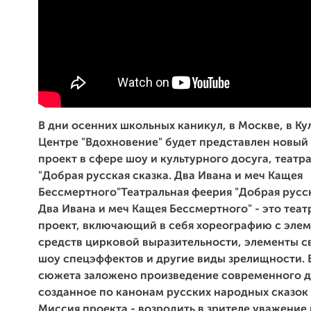
В дни осенних школьных каникул, в Москве, в К
Центре "Вдохновение" будет представлен новый
проект в сфере шоу и культурного досуга, театр
"Добрая русская сказка. Два Ивана и меч Кащея
Бессмертного"Театральная феерия "Добрая русск
Два Ивана и меч Кащея Бессмертного" - это теа
проект, включающий в себя хореографию с эле
средств цирковой выразительности, элементы с
шоу спецэффектов и другие виды зрелищности. 
сюжета заложено произведение современного д
созданное по канонам русских народных сказок 
Миссия проекта - возродить в зрителе уважение 