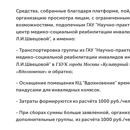
Средства, собранные благодаря платформе, пой
организацию просмотра лицам, с ограниченным
возможностями, подопечным ГАУ "Научно-прак
центр медико-социальной реабилитации инвал
Л.И.Швецовой", а именно:
- Транспортировка группы из
ГАУ "Научно-практ
медико-социальной реабилитации инвалидов и
ГБУК города Москвы «Культурный
Л.И.Швецовой"
в
«Вдохновение»
и обратно;
- Оснащение помещения КЦ "Вдохновение" вре
пандусами для инвалидных колясок.
- Затраты формируются из расчёта 1000 руб./чел
- При сборах суммы больше заявленной, органи
дополнительные группы, из расчёта 1000 руб./ч