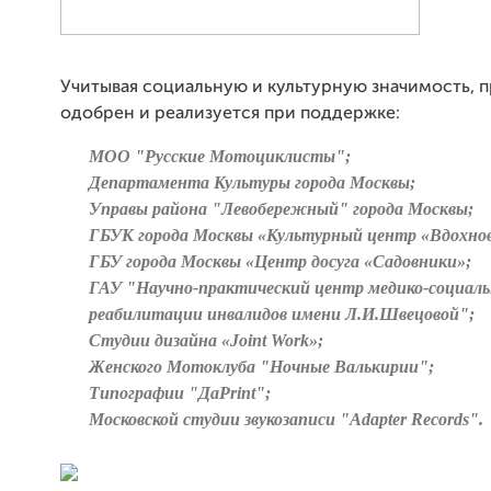
Учитывая социальную и культурную значимость, п
одобрен и реализуется при поддержке:
МОО "Русские Мотоциклисты";
Департамента Культуры города Москвы;
Управы района "Левобережный" города Москвы;
ГБУК города Москвы «Культурный центр «Вдохнов
ГБУ города Москвы «Центр досуга «Садовники»;
ГАУ "Научно-практический центр медико-социал
реабилитации инвалидов имени Л.И.Швецовой";
Студии дизайна «Joint Work»;
Женского Мотоклуба "Ночные Валькирии";
Типографии "ДаPrint";
Московской студии звукозаписи "Adapter Records"
.