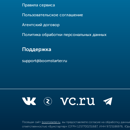
Правила сервиса
Пользовательское соглашение
Агентский договор
Политика обработки персональных данных
Поддержка
support@boomstarter.ru
Посещая сайт
boomstarter.ru
, вы предоставляете согласие на обработку данн
ответственностью «Бумстартер» (ОГРН 1257700251687, ИНН 9725186976, Юрид