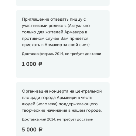
Приглашение отведать пиццу с
участниками роликов. (Актуально
только для жителей Армавира в
противном случае Вам придется
приехать в Армавир за свой счет)
Доставка
февраль 2014, не требует доставки
1 000
a
Организация концерта на центральной
площади города Армавири в честь
людей (человека) поддерживающего
творческие начинания в нашем городе.
Доставка
май 2014, не требует доставки
5 000
a