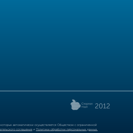
р которых автоматически осуществляется Обществом с ограниченной
ательского соглашения
и
Политики обработки персональных данных.