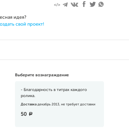
ресная идея?
оздать свой проект!
Выберите вознаграждение
- Благодарность в титрах каждого
ролика.
Доставка
декабрь 2013, не требует доставки
50
a