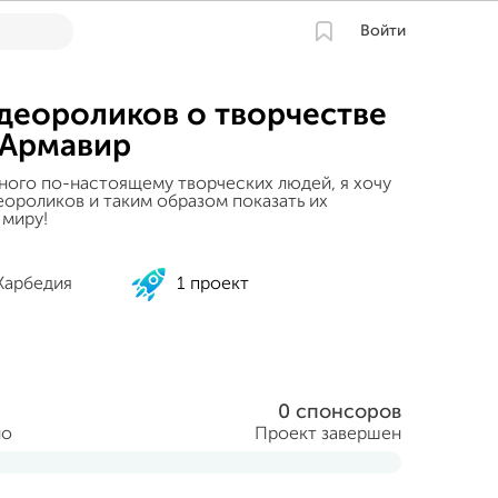
Войти
деороликов о творчестве
 Армавир
ного по-настоящему творческих людей, я хочу
еороликов и таким образом показать их
 миру!
Харбедия
1 проект
0 спонсоров
но
Проект завершен
ября 2013