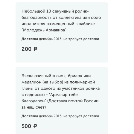
Небольшой 10 секундный ролик-
благодарность от коллектива или соло
иполнителя размещенный в паблике
"Молодежь Армавира"
Доставка
декабрь 2013, не требует доставки
200
a
Эксклюзивный значок, брилок или
медалион (на выбор) из полимерной
глины от одного из участников ролика
с надписью - "Армавир тебе
благодарен" (Доставка почтой России
за наш счет)
Доставка
декабрь 2013, не требует доставки
500
a