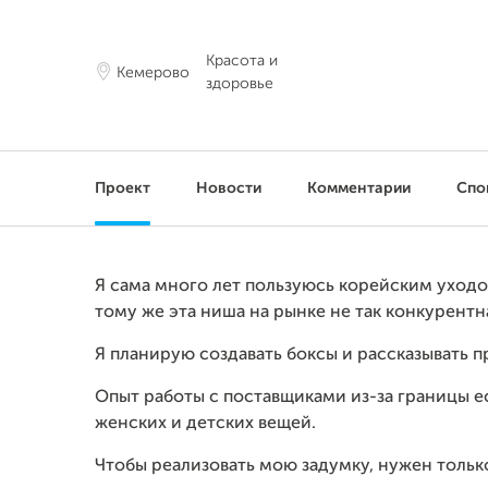
Красота и
Кемерово
здоровье
Проект
Новости
Комментарии
Спо
Я сама много лет пользуюсь корейским уходо
тому же эта ниша на рынке не так конкурентн
Я планирую создавать боксы и рассказывать п
Опыт работы с поставщиками из-за границы е
женских и детских вещей.
Чтобы реализовать мою задумку, нужен тольк