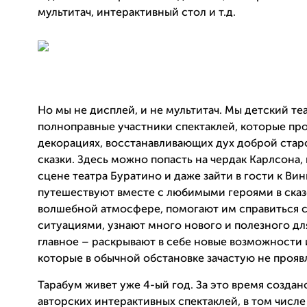
мультитач, интерактивный стол и т.д.
Но мы не дисплей, и не мультитач. Мы детский теа
полноправные участники спектаклей, которые про
декорациях, восстанавливающих дух доброй стар
сказки. Здесь можно попасть на чердак Карлсона,
сцене театра Буратино и даже зайти в гости к Ви
путешествуют вместе с любимыми героями в ска
волшебной атмосфере, помогают им справиться 
ситуациями, узнают много нового и полезного для
главное – раскрывают в себе новые возможности 
которые в обычной обстановке зачастую не прояв
Тарабум живет уже 4-ый год. За это время создан
авторских интерактивных спектаклей, в том числе