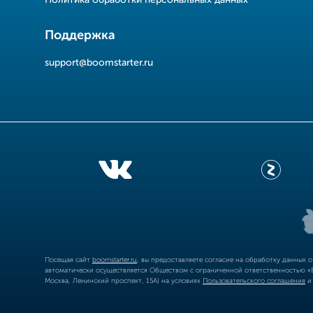
Политика обработки персональных данных
Поддержка
support@boomstarter.ru
Посещая сайт
boomstarter.ru
, вы предоставляете согласие на обработку данных 
автоматически осуществляется Обществом с ограниченной ответственностью «Б
Москва, Ленинский проспект, 15А) на условиях
Пользовательского соглашения