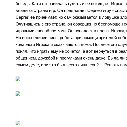
беседы Катя отправилась гулять и ее похищает Игрок 
владыка страны игр. Он предлагает Сергею игру - спаст
Сергей ее принимает, но сам оказывается в ловушке злог
Очутившись в его стране, он совершенно беспомощен с
игровыми способностями. Он попадает в плен к Игроку, к
Но воссоединившись, ребята при помощи зрителей поб
коварного Игрока и оказываются дома. После этого слу
понял, что играть ему не хочется, а вот вернуться в ре
общением, дружбой и прогулками очень даже. Была ли э
самом деле, или это был всего лишь сон?.... Решать вам