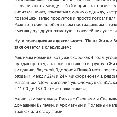
созваниваются между собой и приезжают к месту
своих машинах, прихватив сменную одежду, каст
поварёшки, запас продуктов и просто готовят для
Раздают горячие обеды всем пострадавшим в тече
сменяя друг друга, зачастую в тяжелейших услови
Ну, а повседневная деятельность "Пища Жизни.
заключается в следующем:
Мы, наша команда, вот уже скоро как 4 года, уго
нуждающегося, а так же попавшего в трудную Жи
ситуацию, Вкусной, Здоровой Пищей (есть постоя
раздачи, между 22м и 24м микрорайонами, рядо
магазином "Дом Торговли", ул. Оломоуцкая 31А, 
с 11.00 до 13.00 стоит наша палатка)
Меню: замечательная Гречка с Овощами и Специя
домашней Выпечки, и Ароматный и Полезный нап
травках или с фруктами.