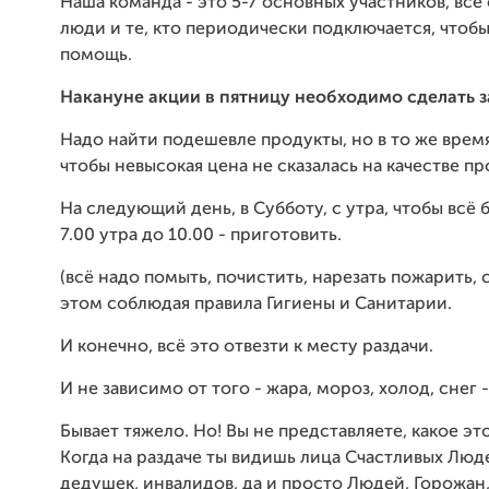
Наша команда - это 5-7 основных участников, вс
люди и те, кто периодически подключается, чтобы
помощь.
Накануне акции в пятницу необходимо сделать з
Надо найти подешевле продукты, но в то же время
чтобы невысокая цена не сказалась на качестве пр
На следующий день, в Субботу, с утра, чтобы всё 
7.00 утра до 10.00 - приготовить.
(всё надо помыть, почистить, нарезать пожарить, с
этом соблюдая правила Гигиены и Санитарии.
И конечно, всё это отвезти к месту раздачи.
И не зависимо от того - жара, мороз, холод, снег -
Бывает тяжело. Но! Вы не представляете, какое это
Когда на раздаче ты видишь лица Счастливых Люд
дедушек, инвалидов, да и просто Людей, Горожан