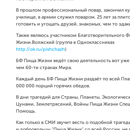
В прошлом профессиональный повар, закончил к
училище, в армии служил поваром. 25 лет за плит
готовить и угощать друзей, знакомых, чем то эдак
Также являюсь участником Благотворительного Ф
Жизни.Волжский (группа в Одноклассниках
http://ok.ru/pishchazh
)
БФ Пища Жизни ведёт свою деятельность вот уже 
чем 60-ти странах Мира.
Каждый день БФ Пища Жизни раздаёт по всей Пла
000 000 порций горячих обедов.
В дни трагедий для Страны, Планеты, Экологичес
Цунами, Землетрясений, Войны Пища Жизни Спе
Помощь.
Как только в СМИ звучит весть о подобной трагед
и добровольцы "Пища Жизни" со всей России, не 