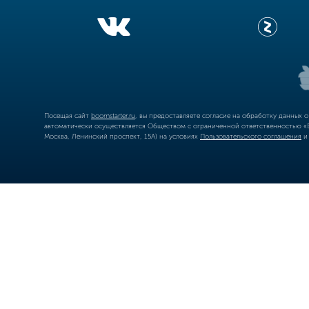
Посещая сайт
boomstarter.ru
, вы предоставляете согласие на обработку данных 
автоматически осуществляется Обществом с ограниченной ответственностью «Б
Москва, Ленинский проспект, 15А) на условиях
Пользовательского соглашения