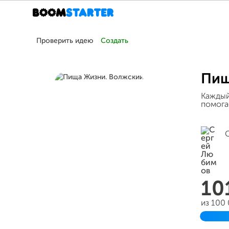
Проверить идею
Создать
Пищ
Каждый
помога
10
из 100
Завер