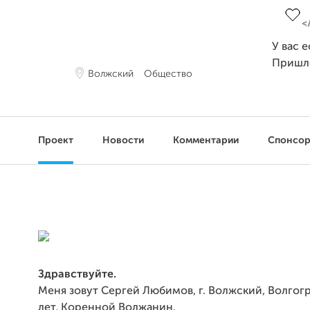
У вас 
Пришл
Волжский
Общество
Проект
Новости
Комментарии
Спонсо
Здравствуйте.
Меня зовут Сергей Любимов, г. Волжский, Волгогр
лет, Коренной Волжанин.