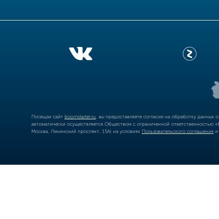
Посещая сайт
boomstarter.ru
, вы предоставляете согласие на обработку данных 
автоматически осуществляется Обществом с ограниченной ответственностью «Б
Москва, Ленинский проспект, 15А) на условиях
Пользовательского соглашения