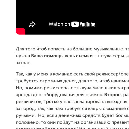
Для того чтоб попасть на большие музыкальные т
нужна
Ваша помощь
, ведь
съемки
– штука серьезн
затрат.
Так, как у меня в команде есть свой режиссер\опе
требуется огромных денег, для того, чтоб нанима
Но, помимо режиссера, есть куча маленьких затра
аренда доп. оборудования для съемок.
Второе,
ра
реквизитов,
Третье
у нас запланирована выездная
за город, так, как нам требуется кадры связанные
ручьями. Но, если денежных средств будет больш
положено, то они пойдут на организацию презент