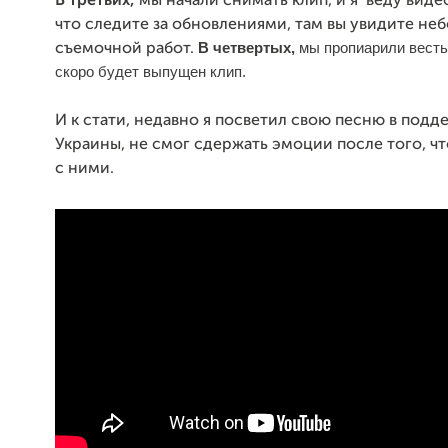
В третьих,
мы начали снимать клип, и я веду видео
что следите за обновлениями, там вы увидите не
В четвертых,
мы пропиарили весть,
съемочной работ.
скоро будет выпущен клип.
И к стати, недавно я посветил свою песню в подд
Украины, не смог сдержать эмоции после того, ч
с ними.