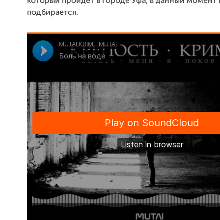
который пройдет в городе Уфа, в данный момент
подбирается.