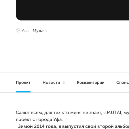
Уфа
Музыка
Проект
Новости
3
Комментарии
Спон
Салют всем, для тех кто меня не знает, я MUTAI, 
проект с города Уфа.
Зимой 2014 года, я выпустил свой второй альбо