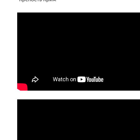
"Крепость Крим"