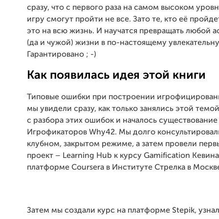
сразу, что с первого раза на самом высоком уров
игру смогут пройти не все. Зато те, кто её пройде
это на всю жизнь. И научатся превращать любой а
(да и чужой) жизни в по-настоящему увлекательну
Гарантировано ; -)
Как появилась идея этой книги
Типовые ошибки при построении игрофицирован
мы увидели сразу, как только занялись этой темо
с разбора этих ошибок и началось существование
Игрофикаторов Why42. Мы долго консультировал
клубном, закрытом режиме, а затем провели пер
проект – Learning Hub к курсу Gamification Кевина
платформе Coursera в Институте Стрелка в Москв
Затем мы создали курс на платформе Stepik, узна