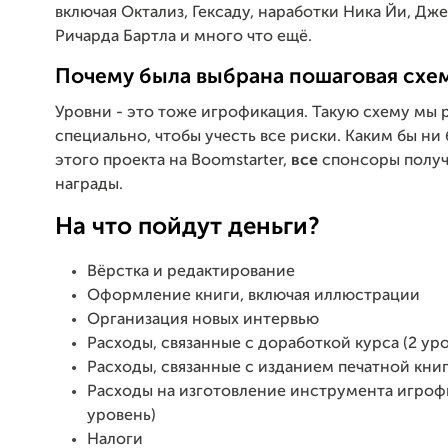
включая Октализ, Гексаду, наработки Ника Йи, Дж
Ричарда Бартла и много что ещё.
Почему была выбрана пошаговая схе
Уровни - это тоже игрофикация. Такую схему мы 
специально, чтобы учесть все риски. Каким бы ни
этого проекта на Boomstarter,
все
спонсоры получ
награды.
На что пойдут деньги?
Вёрстка и редактирование
Оформление книги, включая иллюстрации
Организация новых интервью
Расходы, связанные с доработкой курса (2 ур
Расходы, связанные с изданием печатной книг
Расходы на изготовление инструмента игроф
уровень)
Налоги