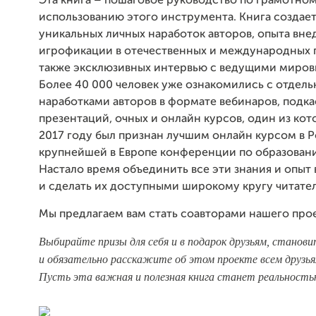
Эта книга – пошаговое руководство по грамотно
использованию этого инструмента. Книга создает
уникальных личных наработок авторов, опыта вне
игрофикации в отечественных и международных п
также эксклюзивных интервью с ведущими миров
Более 40 000 человек уже ознакомились с отдел
наработками авторов в формате вебинаров, подка
презентаций, очных и онлайн курсов, один из кот
2017 году был признан лучшим онлайн курсом в Р
крупнейшей в Европе конференции по образован
Настало время объединить все эти знания и опыт 
и сделать их доступными широкому кругу читате
Мы предлагаем вам стать соавторами нашего прое
Выбирайте призы для себя и в подарок друзьям, станов
и обязательно расскажите об этом проекте всем друзья
Пусть эта важная и полезная книга станет реальность