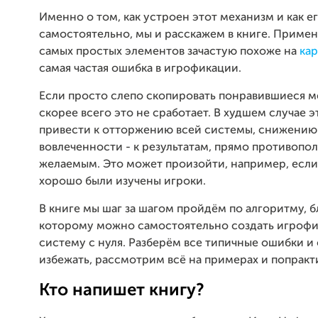
Именно о том, как устроен этот механизм и как ег
самостоятельно, мы и расскажем в книге. Приме
самых простых элементов зачастую похоже на
кар
самая частая ошибка в игрофикации.
Если просто слепо скопировать понравившиеся м
скорее всего это не сработает. В худшем случае 
привести к отторжению всей системы, снижению
вовлеченности - к результатам, прямо противоп
желаемым. Это может произойти, например, есл
хорошо были изучены игроки.
В книге мы шаг за шагом пройдём по алгоритму, 
которому можно самостоятельно создать игроф
систему с нуля. Разберём все типичные ошибки и
избежать, рассмотрим всё на примерах и попракт
Кто напишет книгу?