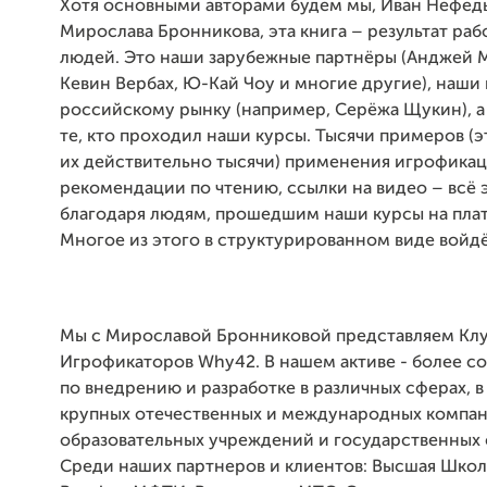
Хотя основными авторами будем мы, Иван Нефед
Мирослава Бронникова, эта книга – результат раб
людей. Это наши зарубежные партнёры (Анджей 
Кевин Вербах, Ю-Кай Чоу и многие другие), наши 
российскому рынку (например, Серёжа Щукин), а 
те, кто проходил наши курсы. Тысячи примеров (э
их действительно тысячи) применения игрофикац
рекомендации по чтению, ссылки на видео – всё 
благодаря людям, прошедшим наши курсы на плат
Многое из этого в структурированном виде войдёт
Мы с Мирославой Бронниковой представляем Кл
Игрофикаторов Why42. В нашем активе - более с
по внедрению и разработке в различных сферах, в
крупных отечественных и международных компан
образовательных учреждений и государственных 
Среди наших партнеров и клиентов: Высшая Шко