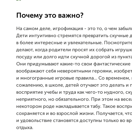
Почему это важно?
На самом деле, игрофикация - это то, о чем забыл
Дети интуитивно стремятся превратить скучные д
в более интересные и увлекательные. Посмотрите
делают, когда родители просят их собрать игруш
посуду или долго идти скучной дорогой из пункта 
Они придумывают какие-то свои фантастические
воображают себя невероятными героями, изобре
и многогранные игровые правила... Со временем, в
сожалению, в школе, детей отучают это делать и
восприятие учебы и труда как чего-то нудного, ск
неприятного, но обязательного. При этом на весел
некотором роде накладывается табу. Такое воспр
сохраняется и во взрослой жизни. Получается, чт
и удовольствие становятся доступны только во в
отдыха.