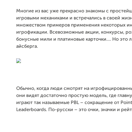
Многие из вас уже прекрасно знакомы с просте
игровыми механиками и встречались в своей жиз
множеством примеров применения некоторых и
игрофикации. Всевозможные акции, конкурсы, р
бонусные мили и платиновые карточки.... Но это 
айсберга.
Обычно, когда люди смотрят на игрофицированн
они видят достаточно простую модель, где главн
играют так называемые PBL – сокращение от Point
Leaderboards. По-русски – это очки, значки и рей