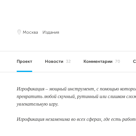
Москва
Издания
Проект
Новости
32
Комментарии
70
С
Игрофикация – мощный инструмент, с помощью котор
превратить любой скучный, рутинный или слишком слож
увлекательную игру.
Игрофикация незаменима во всех сферах, где есть работ