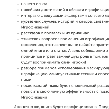
нашего опыта
новейших достижений в области игрофикаци
интервью с ведущими экспертами со всего м
курьёзных случаев, историй и юмора, связанн
Игрофикацией
рассказов о провалах и их причинах
этических вопросов применения игрофикации
сожалению, этот аспект вы не найдёте практи
одной книге или статье. А ведь соблюдение э
принципов играет важнейшую роль в том, как
будут воспринимать сами игроки!
разборе примеров использования маскирующ
игрофикацию манипулятивных техник и спосо
ними
после каждой главы будет специальный раздел
повысить свою личную эффективность с пом
Игрофикации
И конечно же, книга будет игрофицирована. Пре