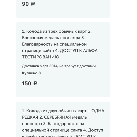
90
a
1. Колода из трех обычных карт 2.
Бронзовая медаль спонсора 3.
Благодарность на специальной
странице сайта 4. ДОСТУП К АЛЬФА
ТЕСТИРОВАНИЮ
Доставка
март 2014, не требует доставки
Куплено 8
150
a
1. Колода из двух обычных карт + ОДНА
РЕДКАЯ 2. СЕРЕБРЯНАЯ медаль
спонсора 3. Благодарность на
специальной странице сайта 4. Доступ
к альфа тестированию 5. ДОСТУП К