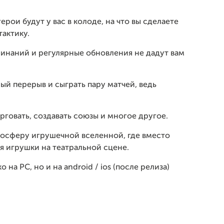
герои будут у
вас в колоде, на что вы сделаете
актику.
линаний и регулярные обновления не дадут вам
ый перерыв и сыграть пару матчей, ведь
рговать, создавать союзы и многое другое.
осферу игрушечной вселенной, где вместо
я игрушки на театральной сцене.
на PC, но и на android / ios (после релиза)