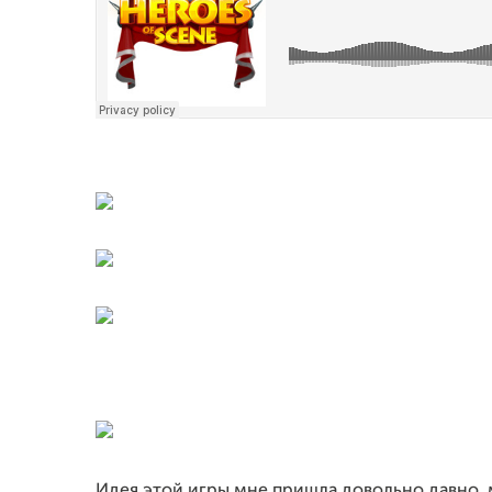
Идея этой игры мне пришла довольно давно, 