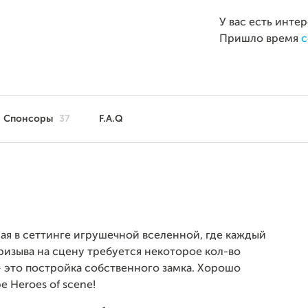
У вас есть инте
Пришло время
с
Спонсоры
37
F.A.Q
ая в сеттинге игрушечной вселенной, где каждый
призыва на сцену требуется некоторое кол-во
 это постройка собственного замка. Хорошо
 Heroes of scene!