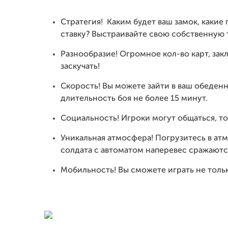
Стратегия! Каким будет ваш замок, какие 
ставку? Выстраивайте свою собственную т
Разнообразие! Огромное кол-во карт,
зак
заскучать!
Скорость! Вы можете зайти в ваш
обеденн
длительность боя не более 15 минут.
Социальность! Игроки могут общаться,
то
Уникальная атмосфера! Погрузитесь в
атм
солдата с автоматом наперевес сражаютс
Мобильность! Вы сможете играть не только 