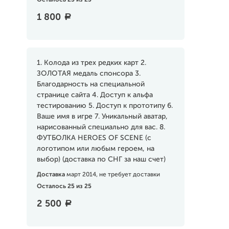
Осталось 25 из 25
1 800
a
1. Колода из трех редких карт 2.
ЗОЛОТАЯ медаль спонсора 3.
Благодарность на специальной
странице сайта 4. Доступ к альфа
тестированию 5. Доступ к прототипу 6.
Ваше имя в игре 7. Уникальный аватар,
нарисованный специально для вас. 8.
ФУТБОЛКА HEROES OF SCENE (с
логотипом или любым героем, на
выбор) (доставка по СНГ за наш счет)
Доставка
март 2014, не требует доставки
Осталось 25 из 25
2 500
a