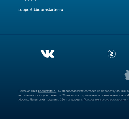
support@boomstarter.ru
Посещая сайт
boomstarter.ru
, вы предоставляете согласие на обработку данных 
автоматически осуществляется Обществом с ограниченной ответственностью «Б
Москва, Ленинский проспект, 15А) на условиях
Пользовательского соглашения