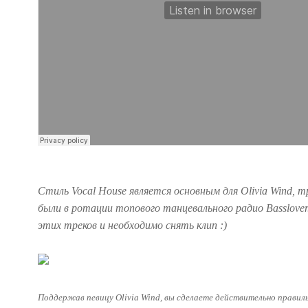
Стиль Vocal House является основным для Olivia Wi nd, 
были в ротации топового танцевального радио Basslover
этих треков и необходимо снять клип :)
Поддержав певицу Olivia Wi nd, вы сделаете действительно правиль