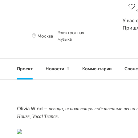
У вас 
Пришл
Электронная
Москва
музыка
Проект
Новости
3
Комментарии
Спон
певица, исполняющая собственные песни в
Olivia Wind –
House, Vocal Trance.