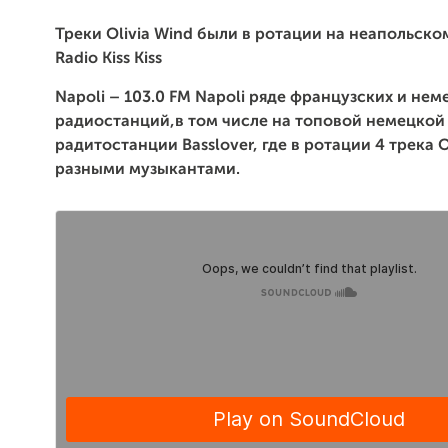
Треки Olivia Wind были в ротации на неапольск
Radio Kiss Kiss
Napoli – 103.0 FM Napoli ряде французских и нем
радиостанций,в том числе на топовой немецкой
радитостанции Basslover, где в ротации 4 трека O
разными музыкантами.