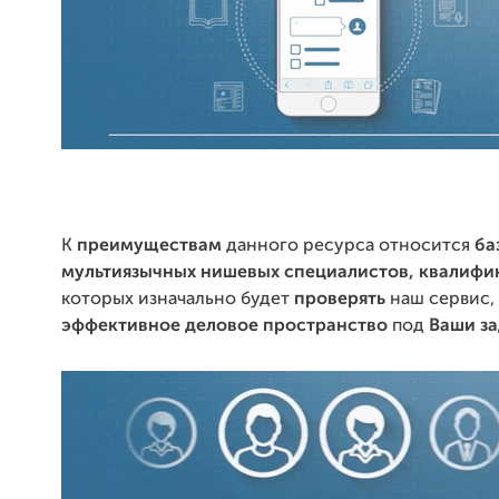
К
преимуществам
данного ресурса относится
ба
мультиязычных нишевых специалистов, квалиф
которых изначально будет
проверять
наш сервис,
эффективное деловое пространство
под
Ваши за