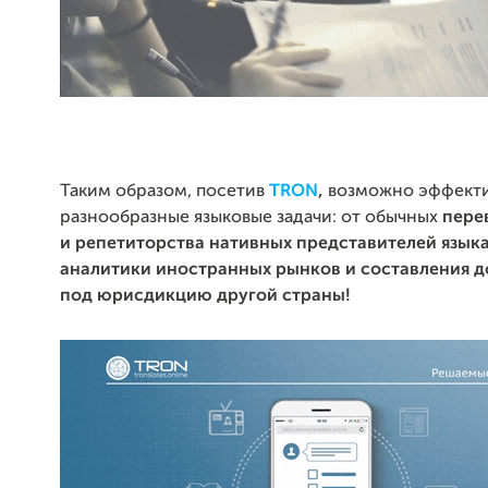
Таким образом, посетив
TRON
,
возможно эффект
разнообразные языковые задачи: от обычных
пере
и репетиторства нативных представителей язык
аналитики иностранных рынков и составления 
под юрисдикцию другой страны!