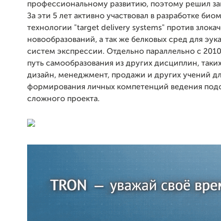
профессиональному развитию, поэтому решил за
За эти 5 лет активно участвовал в разработке био
технологии "target delivery systems" против злок
новообразований, а так же белковых сред для эу
систем экспрессии. Отдельно параллельно с 2010 
путь самообразования из других дисциплин, таких
дизайн, менеджмент, продажи и других учений д
формирования личных компетенций ведения под
сложного проекта.