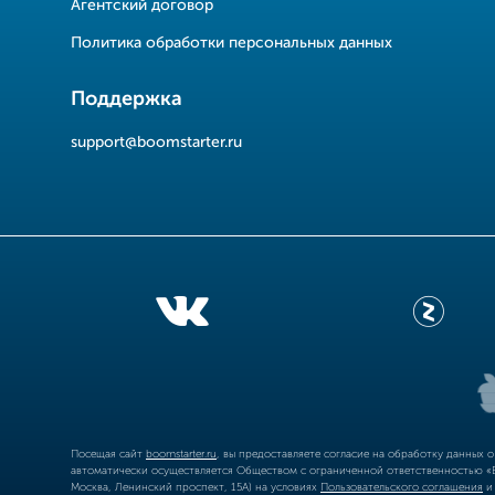
Агентский договор
Политика обработки персональных данных
Поддержка
support@boomstarter.ru
Посещая сайт
boomstarter.ru
, вы предоставляете согласие на обработку данных 
автоматически осуществляется Обществом с ограниченной ответственностью «Б
Москва, Ленинский проспект, 15А) на условиях
Пользовательского соглашения