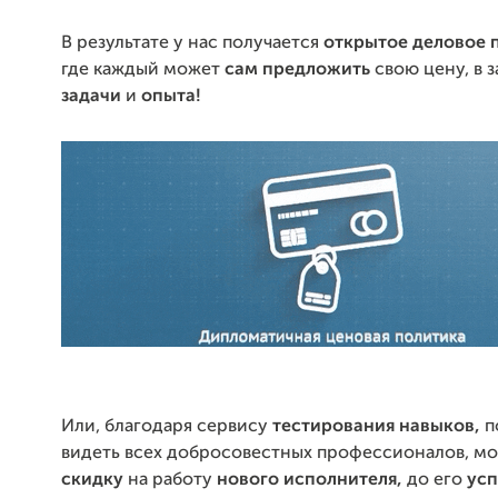
В результате у нас получается
открытое
деловое 
где каждый может
сам предложить
свою цену, в 
задачи
и
опыта!
Или, благодаря сервису
тестирования навыков,
п
видеть всех добросовестных профессионалов, м
скидку
на работу
нового
исполнителя,
до его
ус