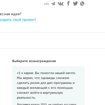
ресная идея?
оздать свой проект!
Выберите вознаграждение
+1 к карме. Вы помогли нашей мечте.
Мы верим, что однажды сможем
сделать ролик для дип-программы и
каждый желающий с его помощью
сможет войти в виртуальную
реальность.
Доставка
апрель 2015, не требует доставки