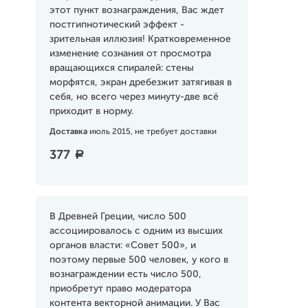
этот пункт вознаграждения, Вас ждет
постгипнотический эффект -
зрительная иллюзия! Кратковременное
изменение сознания от просмотра
вращающихся спиралей: стены
морфятся, экран дребезжит затягивая в
себя, но всего через минуту-две всё
приходит в норму.
Доставка
июль 2015, не требует доставки
377
a
В Древней Греции, число 500
ассоциировалось с одним из высших
органов власти: «Совет 500», и
поэтому первые 500 человек, у кого в
вознаграждении есть число 500,
приобретут право модератора
контента векторной анимации. У Вас