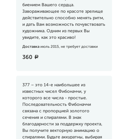
биением Вашего сердца.
Завораживающее по красоте зрелище
действительно способно менять ритм,
и дать Вам возможность почувствовать
художника. Одним из первых Вы
увидите, как это красиво!
Доставка
июль 2015, не требует доставки
360
a
377 – это 14-е наибольшее из
известных чисел Фибоначчи, у
которого все числа - простые.
Последовательность Фибоначчи
связана с пропорцией золотого
сечения и спиралями. В знак
благодарности за поддержку проекта,
Вы получите векторную анимацию о
спиралями. Будьте аккуратны, выбирая