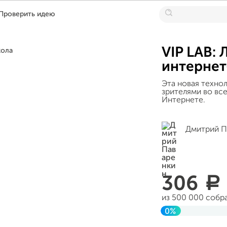
Проверить идею
VIP LAB:
интернет
Эта новая техно
зрителями во все
Интернете.
Дмитрий П
306
a
из 500 000 собр
0%
Завершен 25 апр