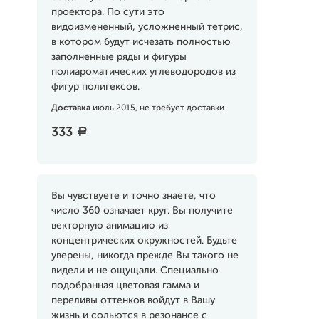
проектора. По сути это
видоизмененный, усложненный тетрис,
в котором будут исчезать полностью
заполненные ряды и фигуры
полиароматических углеводородов из
фигур полигексов.
Доставка
июль 2015, не требует доставки
333
a
Вы чувствуете и точно знаете, что
число 360 означает круг. Вы получите
векторную анимацию из
концентрических окружностей. Будьте
уверены, никогда прежде Вы такого не
видели и не ощущали. Специально
подобранная цветовая гамма и
переливы оттенков войдут в Вашу
жизнь и сольются в резонансе с