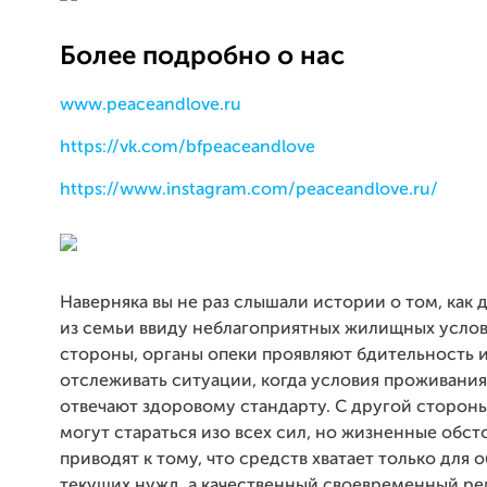
Более подробно о нас
www.peaceandlove.ru
https://vk.com/bfpeaceandlove
https://www.instagram.com/peaceandlove.ru/
Наверняка вы не раз слышали истории о том, как 
из семьи ввиду неблагоприятных жилищных услов
стороны, органы опеки проявляют бдительность 
отслеживать ситуации, когда условия проживания
отвечают здоровому стандарту. С другой сторон
могут стараться изо всех сил, но жизненные обст
приводят к тому, что средств хватает только для 
текущих нужд, а качественный своевременный р