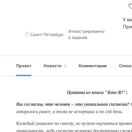
У в
При
Иллюстрированно
Санкт-Петербург
е издание
Проект
Новости
6
Комментарии
Спон
Цитата из книги "Кто Я?":
Вы согласны, что человек – это уникальная система?
говорилось ранее, и тема не исчерпана и по сей день.
Каждый уникален по своему, но нужно научиться прояв
уникальность, ведь система человека достаточно сложн