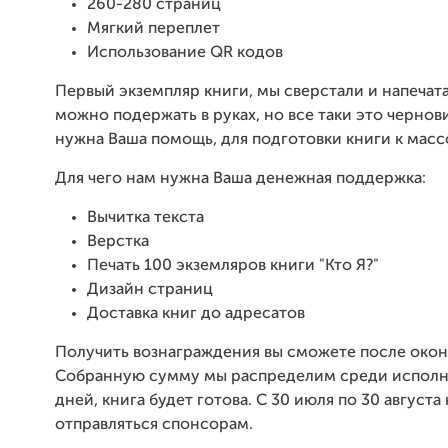
260-280 страниц
Мягкий переплет
Использование QR кодов
Первый экземпляр книги, мы сверстали и напечат
можно подержать в руках, но все таки это чернов
нужна Ваша помощь, для подготовки книги к масс
Для чего нам нужна Ваша денежная поддержка:
Вычитка текста
Верстка
Печать 100 экземляров книги "Кто Я?"
Дизайн страниц
Доставка книг до адресатов
Получить вознаграждения вы сможете после окон
Собранную сумму мы распределим среди исполни
дней, книга будет готова. C 30 июля по 30 августа
отправляться спонсорам.