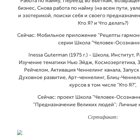
Работа по найму, Переезд во Вьетнам, Возвраще
бизнес, Снова работа по найму (на всем пути, ув
и эзотерикой, поиски себя и своего предназначе
Кто Я? и Что делать?)
Сейчас: Мобильное приложение "Рецепты гармони
серии Школа "Человек-Осознанн
Inessa Guterman (1975 г.) - Школа, Институт, 
Изучение тематики Нью Эйдж, Космоэергетика, 
Рейчелом, Активация Ченнелинг канала, Запуск
Духовное развитие, Арт-ченнелинг, Блиц-Ченнели
курсов в том числе "Кто Я?",
Сейчас: проект Школа "Человек-Осознанн
"Предназначение Великих людей"; Личные 
Сертификат: