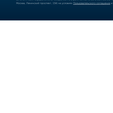
Москва, Ленинский проспект, 15А) на условиях
Пользовательского соглашения