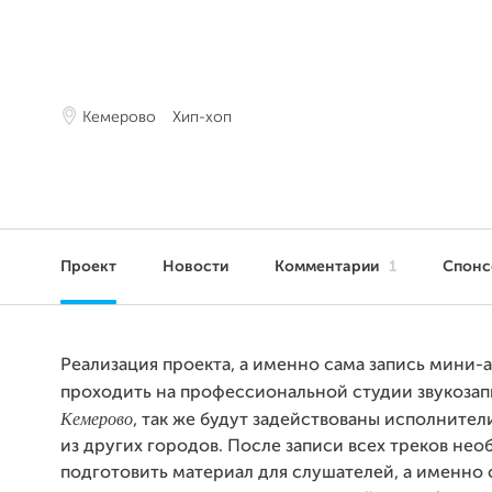
Кемерово
Хип-хоп
Проект
Новости
Комментарии
1
Спон
Реализация проекта, а именно сама запись мини-
проходить на профессиональной студии звукозап
Кемерово
, так же будут задействованы исполнител
из других городов. После записи всех треков не
подготовить материал для слушателей, а именно 