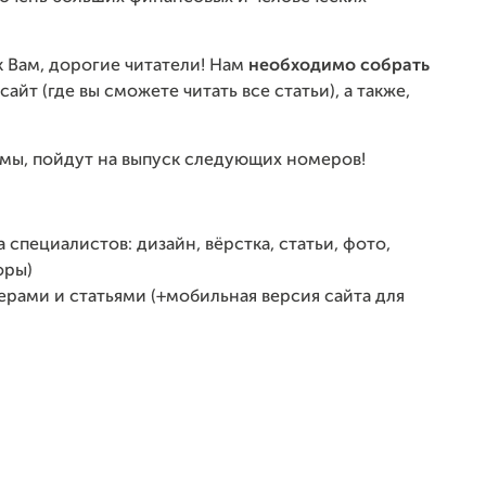
 Вам, дорогие читатели!
Нам
необходимо собрать
йт (где вы сможете читать все статьи), а также,
ммы, пойдут на выпуск следующих номеров!
специалистов: дизайн, вёрстка, статьи, фото,
оры)
ерами и статьями (+мобильная версия сайта для