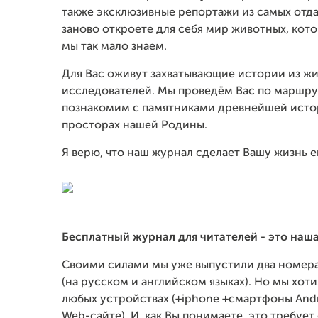
также эксклюзивные репортажи из самых отдал
заново откроете для себя мир животных, кото
мы так мало знаем.
Для Вас оживут захватывающие истории из жи
исследователей. Мы проведём Вас по маршру
познакомим с памятниками древнейшей исто
просторах нашей Родины.
Я верю, что наш журнал сделает Вашу жизнь 
Бесплатный журнал для читателей - это наш
Своими силами мы уже выпустили два номера,
(на русском и английском языках). Но мы хоти
любых устройствах (+iphone +cмартфоны And
Web-сайте). И, как Вы понимаете, это требуе