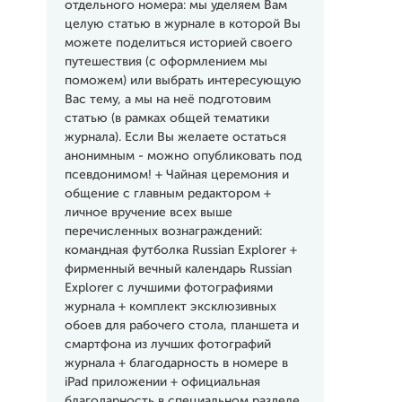
отдельного номера: мы уделяем Вам
целую статью в журнале в которой Вы
можете поделиться историей своего
путешествия (с оформлением мы
поможем) или выбрать интересующую
Вас тему, а мы на неё подготовим
статью (в рамках общей тематики
журнала). Если Вы желаете остаться
анонимным - можно опубликовать под
псевдонимом! + Чайная церемония и
общение с главным редактором +
личное вручение всех выше
перечисленных вознаграждений:
командная футболка Russian Explorer +
фирменный вечный календарь Russian
Explorer с лучшими фотографиями
журнала + комплект эксклюзивных
обоев для рабочего стола, планшета и
смартфона из лучших фотографий
журнала + благодарность в номере в
iPad приложении + официальная
благодарность в специальном разделе