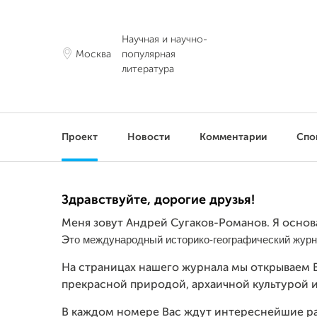
Научная и научно-
Москва
популярная
литература
Проект
Новости
Комментарии
Спо
Здравствуйте, дорогие друзья!
Меня зовут Андрей Сугаков-Романов. Я основа
то международный историко-географический журн
Э
На страницах нашего журнала мы открываем 
прекрасной природой, архаичной культурой 
В каждом номере Вас ждут интереснейшие рас