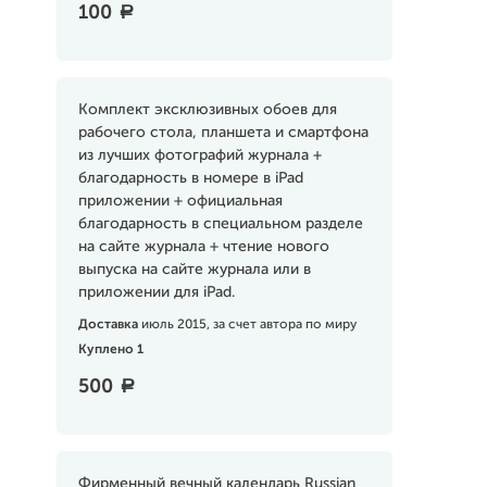
100
a
Комплект эксклюзивных обоев для
рабочего стола, планшета и смартфона
из лучших фотографий журнала +
благодарность в номере в iPad
приложении + официальная
благодарность в специальном разделе
на сайте журнала + чтение нового
выпуска на сайте журнала или в
приложении для iPad.
Доставка
июль 2015, за счет автора по миру
Куплено 1
500
a
Фирменный вечный календарь Russian