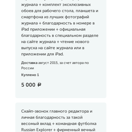
журнала + комплект эксклюзивных
обоев для рабочего стола, планшета и
смартфона из лучших фотографий
журнала + благодарность в номере в
iPad приложении + официальная
благодарность в специальном разделе
на сайте журнала + чтение нового
выпуска на сайте журнала или в
приложении для iPad.
Доставка
август 2015, за счет автора по
России
Куплено 1
5 000
a
Скайп-звонок главного редактора и
личная благодарность за такой
весомый вклад + командная футболка
Russian Explorer + фирменный вечный