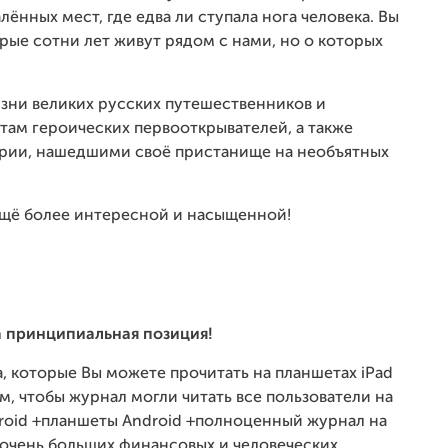
ённых мест, где едва ли ступала нога человека. Вы
рые сотни лет живут рядом с нами, но о которых
зни великих русских путешественников и
там героических первооткрывателей, а также
рии, нашедшими своё пристанище на необъятных
ещё более интересной и насыщенной!
а принципиальная позиция!
 которые Вы можете прочитать на планшетах iPad
м, чтобы журнал могли читать все пользователи на
roid +планшеты Android +полноценный журнал на
т очень больших финансовых и человеческих