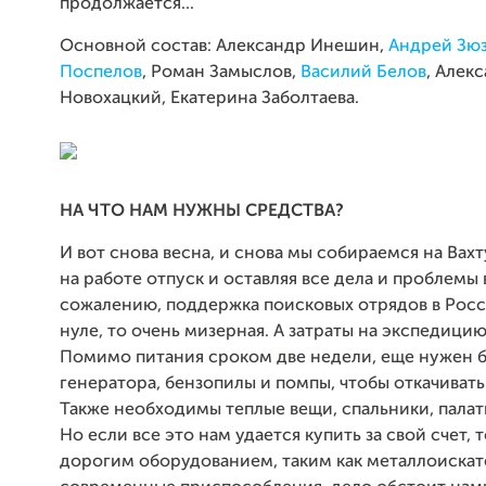
продолжается...
Основной состав: Александр Инешин,
Андрей Зю
Поспелов
, Роман Замыслов,
Василий Белов
, Алек
Новохацкий, Екатерина Заболтаева.
НА ЧТО НАМ НУЖНЫ СРЕДСТВА?
И вот снова весна, и снова мы собираемся на Вахт
на работе отпуск и оставляя все дела и проблемы 
сожалению, поддержка поисковых отрядов в Росс
нуле, то очень мизерная. А затраты на экспедици
Помимо питания сроком две недели, еще нужен б
генератора, бензопилы и помпы, чтобы откачивать
Также необходимы теплые вещи, спальники, палатк
Но если все это нам удается купить за свой счет, т
дорогим оборудованием, таким как металлоискат