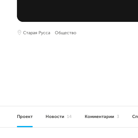
Старая Русса
Общество
Проект
Новости
14
Комментарии
3
Сп