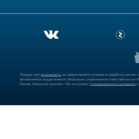
Посещая сайт
boomstarter.ru
, вы предоставляете согласие на обработку данных 
автоматически осуществляется Обществом с ограниченной ответственностью «Б
Москва, Ленинский проспект, 15А) на условиях
Пользовательского соглашения