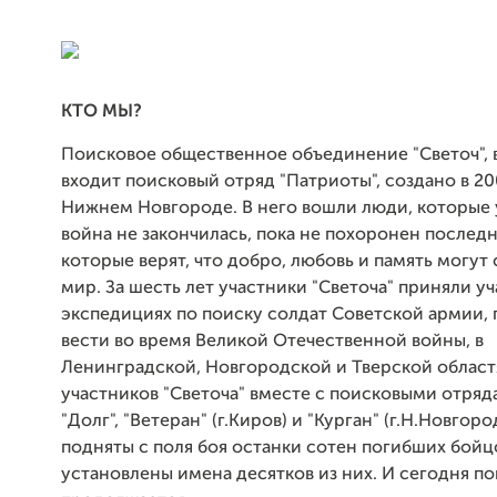
КТО МЫ?
Поисковое общественное объединение "Светоч", 
входит поисковый отряд "Патриоты", создано в 20
Нижнем Новгороде. В него вошли люди, которые 
война не закончилась, пока не похоронен последн
которые верят, что добро, любовь и память могут 
мир. За шесть лет участники "Светоча" приняли уч
экспедициях по поиску солдат Советской армии, 
вести во время Великой Отечественной войны, в
Ленинградской, Новгородской и Тверской област
участников "Светоча" вместе с поисковыми отряд
"Долг", "Ветеран" (г.Киров) и "Курган" (г.Н.Новгор
подняты с поля боя останки сотен погибших бойц
установлены имена десятков из них. И сегодня по