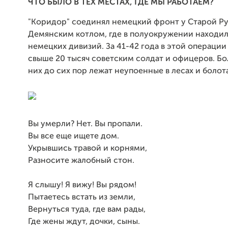
ЧТО БЫЛО В ТЕХ МЕСТАХ, ГДЕ МЫ РАБОТАЕМ?
"Коридор" соединял немецкий фронт у Старой Ру
Демянским котлом, где в полуокружении находил
немецких дивизий. За 41-42 года в этой операции
свыше 20 тысяч советским солдат и офицеров. Б
них до сих пор лежат неупоенные в лесах и болота
Вы умерли? Нет. Вы пропали.
Вы все еще ищете дом.
Укрывшись травой и корнями,
Разносите жалобный стон.
Я слышу! Я вижу! Вы рядом!
Пытаетесь встать из земли,
Вернуться туда, где вам рады,
Где жены ждут, дочки, сыны.