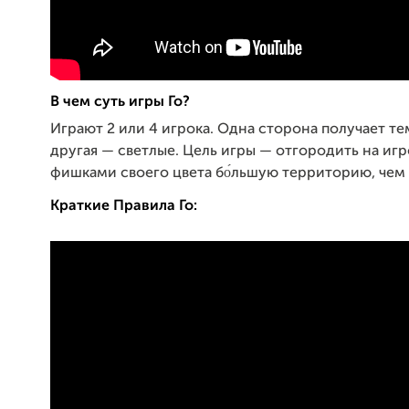
В чем суть игры Го?
Играют 2 или 4 игрока. Одна сторона
получает т
другая — светлые. Цель игры — отгородить на иг
фишками своего цвета бо́льшую территорию, чем
Краткие Правила Го: