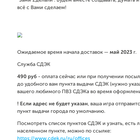
"Sами Zделали". Будем вместе создавать, думать и
всё с Вами сделаем!
Ожидаемое время начала доставок —
май 2023
г.
Служба СДЭК
490 руб
- оплата сейчас или при получении посыл
до удобного вам пункта выдачи СДЭК (нужно указ
вашего любимого ПВЗ СДЭКа во время оформления
! Если адрес не будет указан
, ваша игра отправитс
пункт выдачи города по умолчанию.
Посмотреть список пунктов СДЭК и узнать, есть 
населенном пункте, можно по ссылке:
https://www.cdek.ru/ru/offices