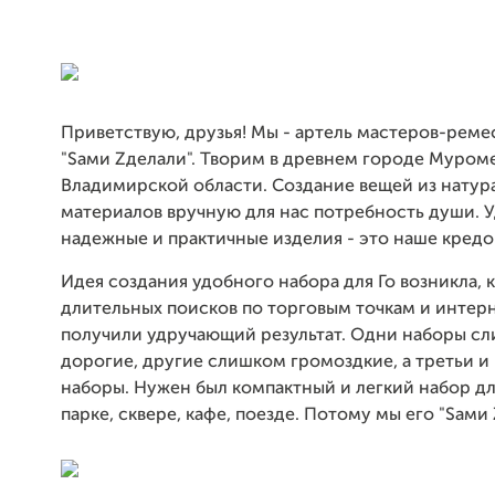
Приветствую, друзья! Мы - артель мастеров-рем
"Sами Zделали". Творим в древнем городе Муром
Владимирской области. Создание вещей из натур
материалов вручную для нас потребность души. 
надежные и практичные изделия - это наше кредо
Идея создания удобного набора для Го возникла, 
длительных поисков по торговым точкам и интер
получили удручающий результат. Одни наборы с
дорогие, другие слишком громоздкие, а третьи и 
наборы. Нужен был компактный и легкий набор дл
парке, сквере, кафе, поезде. Потому мы его "Sами 