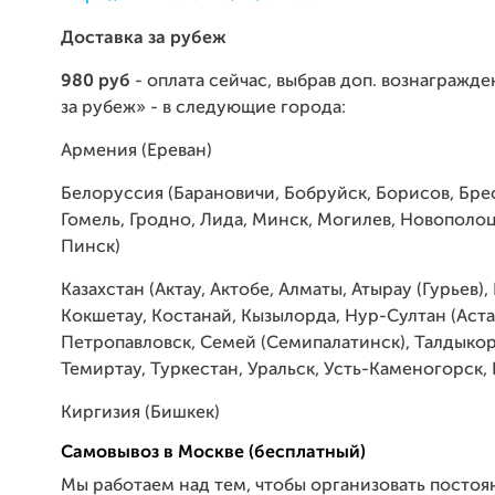
Доставка за рубеж
980 руб
- оплата сейчас, выбрав доп. вознагражд
за рубеж» - в следующие города:
Армения (Ереван)
Белоруссия (Барановичи, Бобруйск, Борисов, Брес
Гомель, Гродно, Лида, Минск, Могилев, Новополоц
Пинск)
Казахстан (Актау, Актобе, Алматы, Атырау (Гурьев),
Кокшетау, Костанай, Кызылорда, Нур-Султан (Аста
Петропавловск, Семей (Семипалатинск), Талдыкорг
Темиртау, Туркестан, Уральск, Усть-Каменогорск
Киргизия (Бишкек)
Самовывоз в Москве (бесплатный)
Мы работаем над тем, чтобы организовать постоя