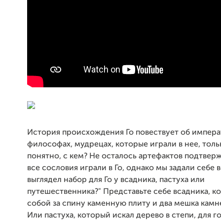
История происхождения Го повествует об импера
философах, мудрецах, которые играли в нее, толь
понятно, с кем? Не осталось артефактов подтвер
все сословия играли в Го, однако мы задали себе в
выглядел набор для Го у всадника, пастуха или
путешественника?" Представьте себе всадника, к
собой за спину каменную плиту и два мешка камне
Или пастуха, который искал дерево в степи, для го