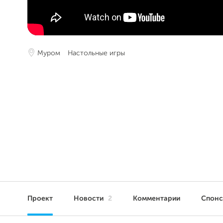
Муром
Настольные игры
Проект
Новости
2
Комментарии
Спон