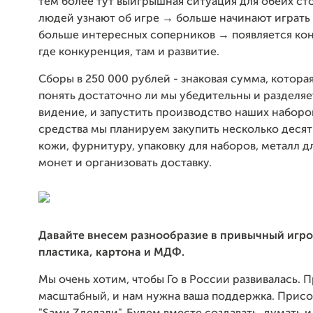
тем более тут выигрышная ситуация для обеих ст
людей узнают об игре → больше начинают играть
больше интересных соперников → появляется ко
где конкуренция, там и развитие.
Сборы в 250 000 рублей - знаковая сумма, котора
понять достаточно ли мы убедительны и разделяе
видение, и запустить производство наших наборов
средства мы планируем закупить несколько деся
кожи, фурнитуру, упаковку для наборов, металл д
монет и организовать доставку.
Давайте внесем разнообразие в привычный игр
пластика, картона и МДФ.
Мы очень хотим, чтобы Го в России развивалась. 
масштабный, и нам нужна ваша поддержка. Присо