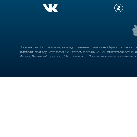
Посещая сайт
boomstarter.ru
, вы предоставляете согласие на обработку данных 
автоматически осуществляется Обществом с ограниченной ответственностью «Б
Москва, Ленинский проспект, 15А) на условиях
Пользовательского соглашения