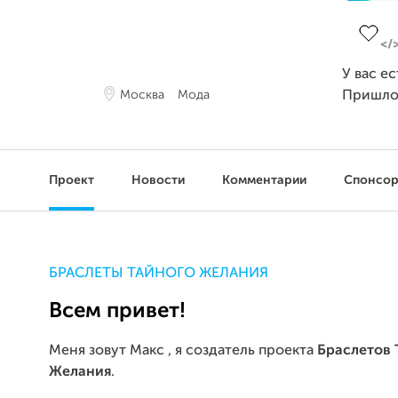
Заверш
У вас е
Москва
Мода
Пришло
Проект
Новости
Комментарии
Спонсо
БРАСЛЕТЫ ТАЙНОГО ЖЕЛАНИЯ
Всем привет!
Меня зовут Макс , я создатель проекта
Браслетов 
Желания
.