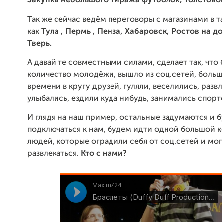
Закупка небольшого тиража футболок, толстовок
Так же сейчас ведём переговоры с магазинами в т
как
Тула , Пермь , Пенза, Хабаровск, Ростов на д
Тверь.
А давай те совместными силами, сделает так, что
количество молодёжи, вышло из соц.сетей, боль
времени в кругу друзей, гуляли, веселились, разв
улыбались, ездили куда нибудь, занимались спорт
И глядя на наш пример, остальные задумаются и 
подключаться к нам, будем идти одной большой 
людей, которые оградили себя от соц.сетей и мог
развлекаться.
Кто с нами?