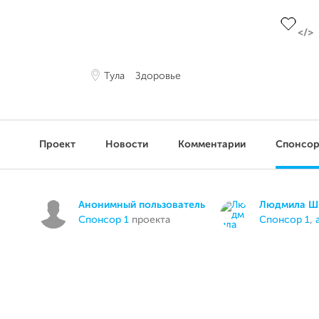
До цели
Тула
Здоровье
Проект
Новости
Комментарии
Спонсо
Анонимный пользователь
Людмила Ш
спонсор 1
проекта
спонсор 1
,