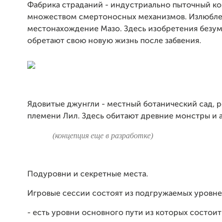
Фабрика страданий - индустриально пыточный ко
множеством смертоносных механизмов. Излюбл
местонахождение Мазо. Здесь изобретения безу
обретают свою новую жизнь после забвения.
Ядовитые джунгли - местный ботанический сад, 
племени Лил. Здесь обитают древние монстры и а
(концепция еще в разработке)
Подуровни и секретные места.
Игровые сессии состоят из подгружаемых уровне
- есть уровни основного пути из которых состоит