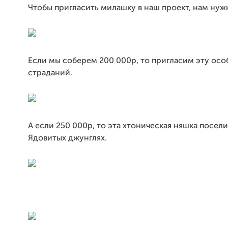
Чтобы пригласить милашку в наш проект, нам нужн
Если мы соберем 200 000р, то пригласим эту осо
страданий.
А если 250 000р, то эта хтоническая няшка посели
Ядовитых джунглях.