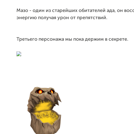
Мазо - один из старейших обитателей ада, он вос
энергию получая урон от препятствий.
Третьего персонажа мы пока держим в секрете.