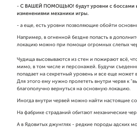
-
С ВАШЕЙ ПОМОЩЬЮ! будут уровни с боссами 
изменениями механики игры.
- а еще, есть уровни позволяющие обойти основн
Например, в огненной бездне попасть в дополни
локацию можно при помощи огромных слепых че
Чудища высовываются из стен и пожирают всё, чт
мимо, в том числе и персонажей. Будучи съеденн
попадает на секретный уровень и все еще может 
Для этого ему нужно пролететь внутри червя к "в
благополучно вернуться на основную локацию.
Иногда внутри червей можно найти настоящие с
На фабрике страданий обитают механические чер
А в Ядовитых джунглях - редкие породы адских м