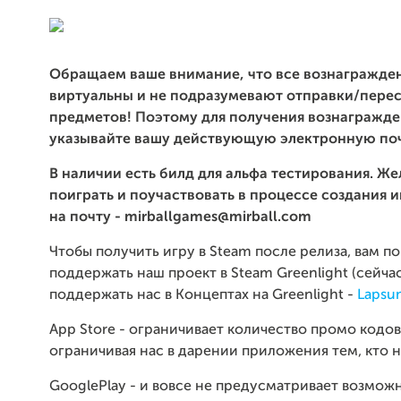
Обращаем ваше внимание, что все вознагражде
виртуальны и не подразумевают отправки/пере
предметов! Поэтому для получения вознагражд
указывайте вашу действующую электронную поч
В наличии есть билд для альфа тестирования. 
поиграть и поучаствовать в процессе создания и
на почту - mirballgames@mirball.com
Чтобы получить игру в Steam после релиза, вам п
поддержать наш проект в Steam Greenlight (сейч
поддержать нас в Концептах на Greenlight -
Lapsu
App Store - ограничивает количество промо кодов
ограничивая нас в дарении приложения тем, кто 
GooglePlay - и вовсе не предусматривает возмож