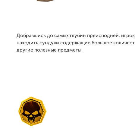
Добравшись до самых глубин преисподней, игро
находить сундуки содержащие большое количест
другие полезные предметы.