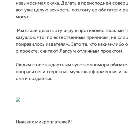
невыносимая скука. Делать в преисподней совер
вот уже целую вечность, поэтому ее обитатели ра
могут.
Мы стали делать эту игру в противовес засилью 
казуалок, что, по естественным причинам, не сл
понравилось издателям. Зато те, кто каким-либо 
о проекте, считают Лапсум отличным проектом.
Людям с нестандартным чувством юмора обязате
понравится интересная мультплатформенная игра,
она и создается.
Никаких микроплатежей!