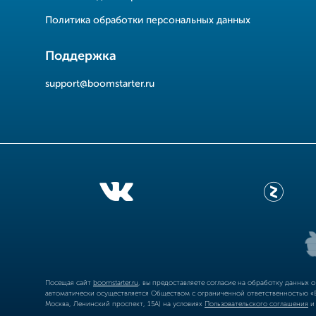
Политика обработки персональных данных
Поддержка
support@boomstarter.ru
Посещая сайт
boomstarter.ru
, вы предоставляете согласие на обработку данных 
автоматически осуществляется Обществом с ограниченной ответственностью «Б
Москва, Ленинский проспект, 15А) на условиях
Пользовательского соглашения