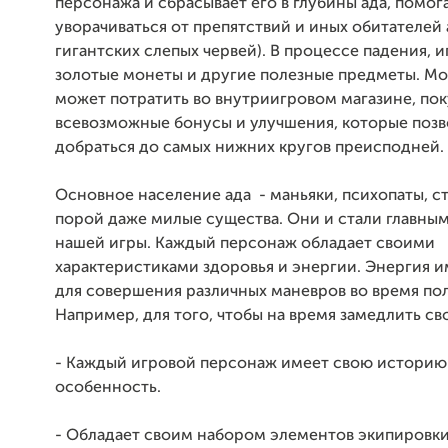
персонажа и сбрасывает его в глубины ада, помог
уворачиваться от препятствий и иных обитателей 
гигантских слепых червей). В процессе падения, 
золотые монеты и другие полезные предметы. Мо
может потратить во внутриигровом магазине, пок
всевозможные бонусы и улучшения, которые позв
добраться до самых нижних кругов преисподней.
Основное население ада - маньяки, психопаты, с
порой даже милые существа. Они и стали главны
нашей игры. Каждый персонаж обладает своими
характеристиками здоровья и энергии. Энергия 
для совершения различных маневров во время пол
Например, для того, чтобы на время замедлить св
- Каждый игровой персонаж имеет свою историю
особенность.
- Обладает своим набором элементов экипировки