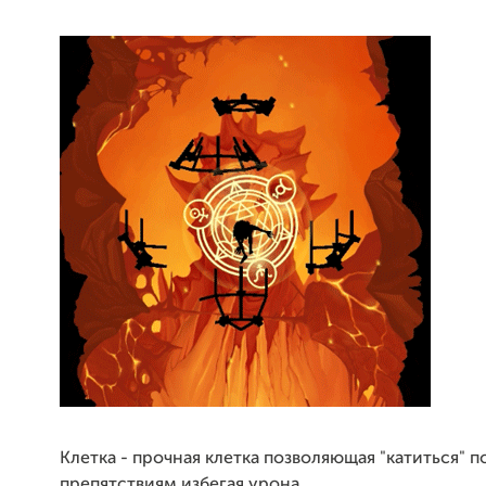
Клетка - прочная клетка позволяющая "катиться" п
препятствиям избегая урона.