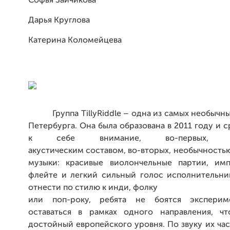
Софья Зайчикова
Дарья Круглова
Катерина Коломейцева
Группа
TillyRiddle
– одна из самых необычны
Петербурга. Она была образована в 2011 году и с
к себе внимание, во-первых, кл
акустическим составом, во-вторых, необычност
музыки: красивые виолончельные партии, им
флейте и легкий сильный голос исполнительни
отнести по стилю к инди, фолку
или поп-року, ребята не боятся эксперим
оставаться в рамках одного направления, чт
достойный европейского уровня. По звуку их ча