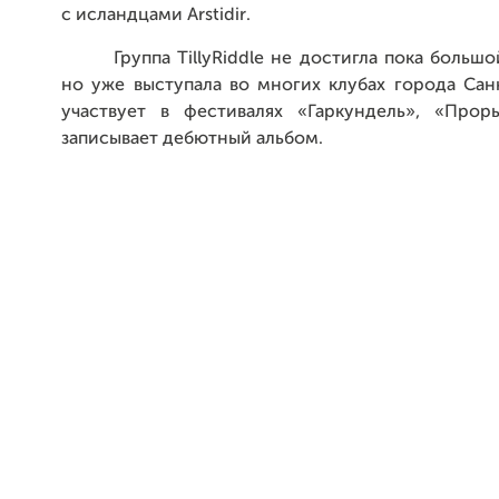
с исландцами
Arstidir
.
Группа
TillyRiddle
не достигла пока большо
но уже выступала во многих клубах города Сан
участвует в фестивалях «Гаркундель», «Прор
записывает дебютный альбом.