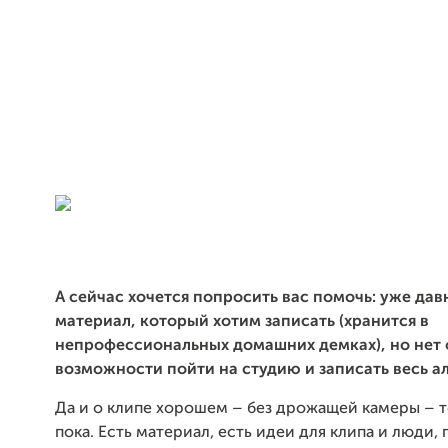
А сейчас хочется попросить вас помочь: уже дав
материал, который хотим записать (хранится в
непрофессиональных домашних демках),
но нет
возможности пойти на студию и записать весь а
Да и о клипе хорошем – без дрожащей камеры – т
пока. Есть материал, есть идеи для клипа и люди,