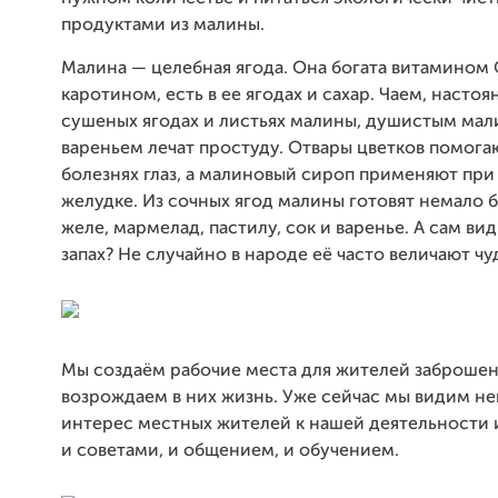
продуктами из малины.
Малина — целебная ягода. Она богата витамином 
каротином, есть в ее ягодах и сахар. Чаем, насто
сушеных ягодах и листьях малины, душистым ма
вареньем лечат простуду. Отвары цветков помога
болезнях глаз, а малиновый сироп применяют при 
желудке. Из сочных ягод малины готовят немало 
желе, мармелад, пастилу, сок и варенье. А сам вид
запах? Не случайно в народе её часто величают чу
Мы создаём рабочие места для жителей заброшен
возрождаем в них жизнь. Уже сейчас мы видим н
интерес местных жителей к нашей деятельности 
и советами, и общением, и обучением.