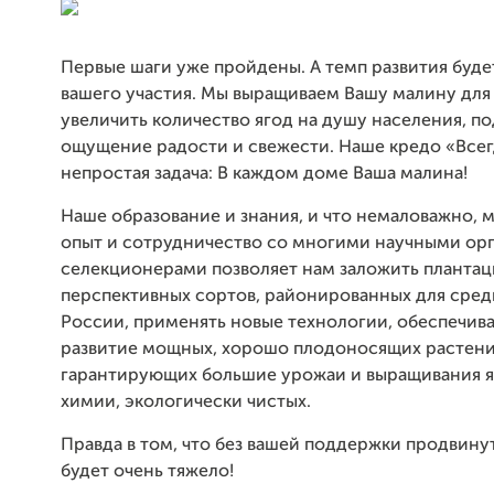
Первые шаги уже пройдены. А темп развития будет
вашего участия. Мы выращиваем Вашу малину для
увеличить количество ягод на душу населения, п
ощущение радости и свежести. Наше кредо «Всегд
непростая задача: В каждом доме Ваша малина!
Наше образование и знания, и что немаловажно,
опыт и сотрудничество со многими научными ор
селекционерами позволяет нам заложить планта
перспективных сортов, районированных для сре
России, применять новые технологии, обеспечи
развитие мощных, хорошо плодоносящих растени
гарантирующих большие урожаи и выращивания я
химии, экологически чистых.
Правда в том, что без вашей поддержки продвину
будет очень тяжело!