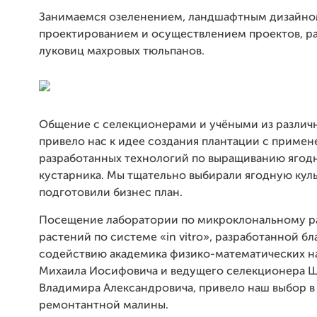
Занимаемся озеленением, ландшафтным дизайно
проектированием и осуществлением проектов, 
луковиц махровых тюльпанов.
Общение с селекционерами и учёными из разли
привело нас к идее создания плантации с приме
разработанных технологий по выращиванию ягод
кустарника. Мы тщательно выбирали ягодную куль
подготовили бизнес план.
Посещение лаборатории по микроклональному 
растений по системе «in vitro», разработанной бл
содействию академика физико-математических н
Михаила Иосифовича и ведущего селекционера 
Владимира Александровича, привело наш выбор в
ремонтантной малины.