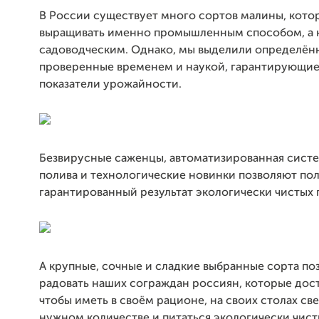
В России существует много сортов малины, кот
выращивать именно промышленным способом, а н
садоводческим. Однако, мы выделили определённ
проверенные временем и наукой, гарантирующие
показатели урожайности.
Безвирусные саженцы, автоматизированная систе
полива и технологические новинки позволяют по
гарантированный результат экологически чистых 
А крупные, сочные и сладкие выбранные сорта по
радовать наших сограждан россиян, которые дос
чтобы иметь в своём рационе, на своих столах св
нужном количестве и питаться экологически чис