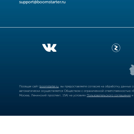
support@boomstarter.ru
Посещая сайт
boomstarter.ru
, вы предоставляете согласие на обработку данных 
автоматически осуществляется Обществом с ограниченной ответственностью «Б
Москва, Ленинский проспект, 15А) на условиях
Пользовательского соглашения