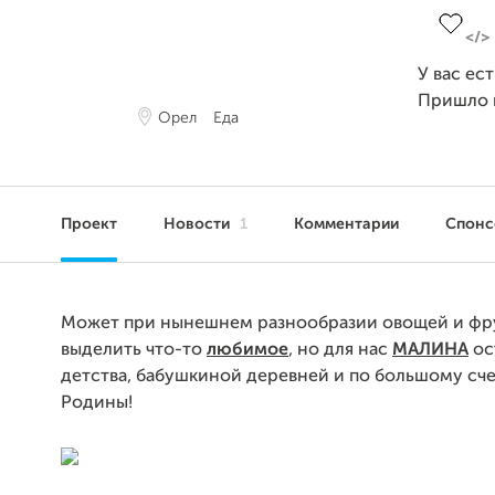
У вас ес
Пришло 
Орел
Еда
Проект
Новости
1
Комментарии
Спон
Может при нынешнем разнообразии овощей и фр
выделить что-то
любимое
, но для нас
МАЛИНА
ос
детства, бабушкиной деревней и по большому сче
Родины!