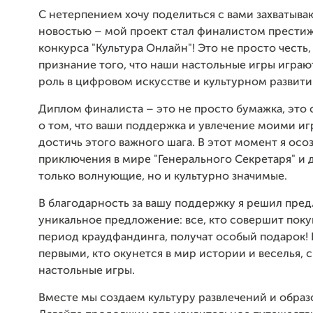
С нетерпением хочу поделиться с вами захватыв
новостью – мой проект стал финалистом прести
конкурса "Культура Онлайн"! Это не просто честь,
признание того, что наши настольные игры игра
роль в цифровом искусстве и культурном развити
Диплом финалиста – это не просто бумажка, это 
о том, что ваши поддержка и увлечение моими и
достичь этого важного шага. В этот момент я осо
приключения в мире "Генерального Секретаря" и 
только волнующие, но и культурно значимые.
В благодарность за вашу поддержку я решил пре
уникальное предложение: все, кто совершит поку
период краудфандинга, получат особый подарок! 
первыми, кто окунется в мир истории и веселья, 
настольные игры.
Вместе мы создаем культуру развлечений и образ