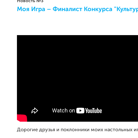
Новость №3
Моя Игра – Финалист Конкурса "Культу
Дорогие друзья и поклонники моих настольных иг