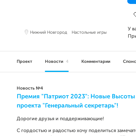
З
У в
Нижний Новгород
Настольные игры
Пр
Проект
Новости
4
Комментарии
Спон
Новость №4
Премия "Патриот 2023": Новые Высоты
проекта "Генеральный секретарь"!
Дорогие друзья и поддерживающие!
С гордостью и радостью хочу поделиться замеча