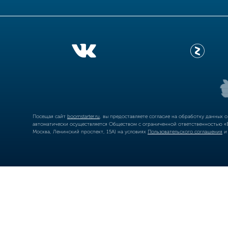
Посещая сайт
boomstarter.ru
, вы предоставляете согласие на обработку данных 
автоматически осуществляется Обществом с ограниченной ответственностью «Б
Москва, Ленинский проспект, 15А) на условиях
Пользовательского соглашения