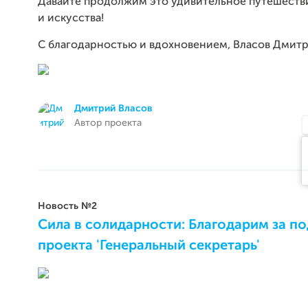
Давайте продолжим это удивительное путешестви
и искусства!
С благодарностью и вдохновением, Власов Дмитр
Дмитрий Власов
Автор проекта
Новость №2
Сила в солидарности: Благодарим за п
проекта 'Генеральный секретарь'