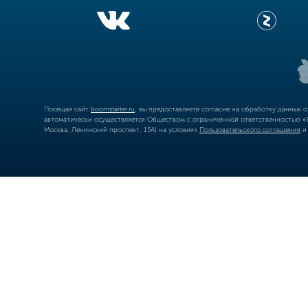
Посещая сайт
boomstarter.ru
, вы предоставляете согласие на обработку данных 
автоматически осуществляется Обществом с ограниченной ответственностью «Б
Москва, Ленинский проспект, 15А) на условиях
Пользовательского соглашения