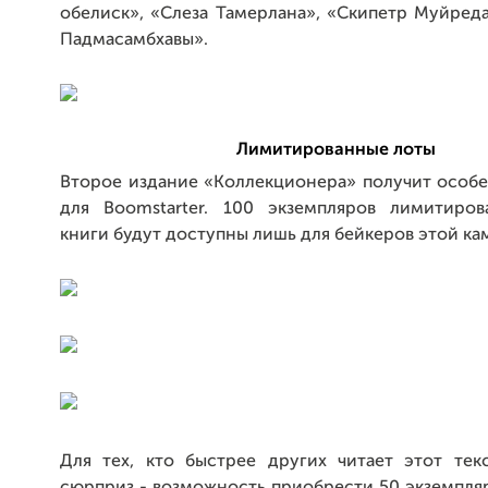
обелиск», «Слеза Тамерлана», «Скипетр Муйред
Падмасамбхавы».
Лимитированные лоты
Второе издание «Коллекционера» получит особ
для Boomstarter. 100 экземпляров лимитиро
книги будут доступны лишь для бейкеров этой к
Для тех, кто быстрее других читает этот текс