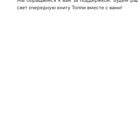
Мы обращаемся к вам за поддержкой. Будем рад
свет очередную книгу Топпи вместе с вами!