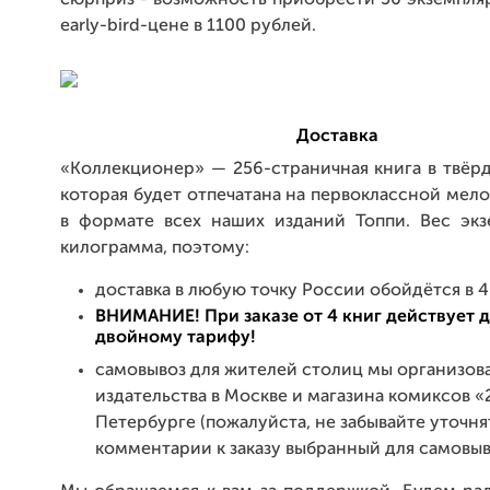
сюрприз - возможность приобрести 50 экземпля
early-bird-цене в 1100 рублей.
Доставка
«Коллекционер» — 256-страничная книга в твёр
которая будет отпечатана на первоклассной мел
в формате всех наших изданий Топпи. Вес экз
килограмма, поэтому:
доставка в любую точку России обойдётся в 
ВНИМАНИЕ! При заказе от 4 книг действует 
двойному тарифу!
самовывоз для жителей столиц мы организов
издательства в Москве и магазина комиксов «
Петербурге (пожалуйста, не забывайте уточня
комментарии к заказу выбранный для самовыв