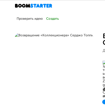
Проверить идею
Создать
Д
и