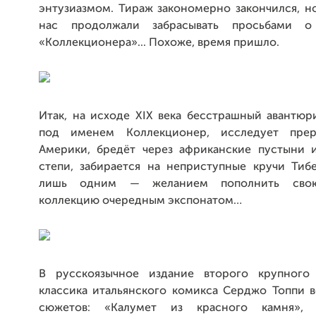
энтузиазмом. Тираж закономерно закончился, н
нас продолжали забрасывать просьбами о
«Коллекционера»... Похоже, время пришло.
Итак, на исходе XIX века бесстрашный авантюр
под именем Коллекционер, исследует пре
Америки, бредёт через африканские пустыни 
степи, забирается на неприступные кручи Тиб
лишь одним — желанием пополнить свою
коллекцию очередным экспонатом…
В русскоязычное издание второго крупного 
классика итальянского комикса Серджо Топпи в
сюжетов: «Калумет из красного камня», 