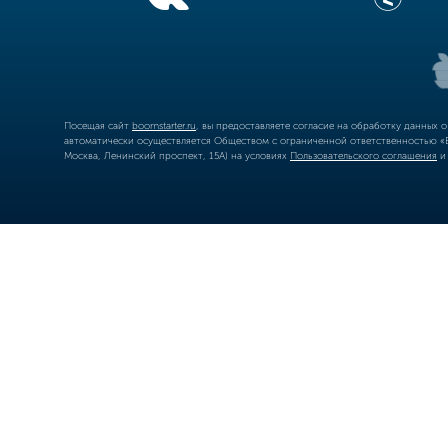
Посещая сайт
boomstarter.ru
, вы предоставляете согласие на обработку данных 
автоматически осуществляется Обществом с ограниченной ответственностью «Б
Москва, Ленинский проспект, 15А) на условиях
Пользовательского соглашения