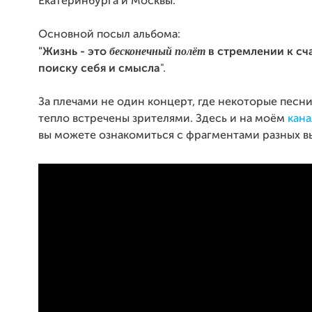
Екатеринбурга и Москвы.
Основной посыл альбома:
бесконечный полёт
"Жизнь - это
в стремлении к сч
поиску себя и смысла
".
За плечами не один концерт, где некоторые песн
тепло встречены зрителями. Здесь и на моём
кана
вы можете ознакомиться с фрагментами разных в