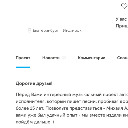
У вас
Приш
Екатеринбург
Инди-рок
Проект
Новости
11
Комментарии
Спон
Дорогие друзья!
Перед Вами интересный музыкальный проект авт
исполнителя, который пишет песни, пробивая дор
более 15 лет. Позвольте представиться - Михаил Ал
вами уже был удачный опыт - мы вместе издали кн
пойдём дальше :)