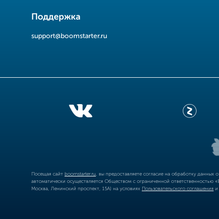
Поддержка
support@boomstarter.ru
Посещая сайт
boomstarter.ru
, вы предоставляете согласие на обработку данных 
автоматически осуществляется Обществом с ограниченной ответственностью «Б
Москва, Ленинский проспект, 15А) на условиях
Пользовательского соглашения