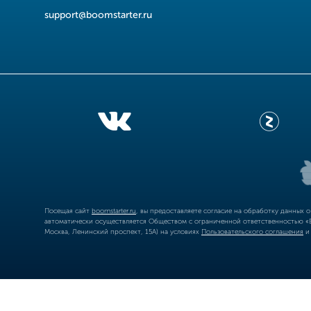
support@boomstarter.ru
Посещая сайт
boomstarter.ru
, вы предоставляете согласие на обработку данных 
автоматически осуществляется Обществом с ограниченной ответственностью «Б
Москва, Ленинский проспект, 15А) на условиях
Пользовательского соглашения