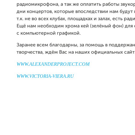
радиомикрофона, а так же оплатить работы звуко
дни концертов, которые впоследствии нам будут 
т.к. не во всех клубах, площадках и залах, есть р
Ещё нам необходим хрома кей (зелёный фон) для 
с компьютерной графикой.
Заранее всем благодарны, за помощь в поддержа
творчества, ждём Вас на наших официальных сайт
WWW
.
ALEXANDERPROJECT
.
COM
WWW
.
VICTORIA
-
VIERA
.RU