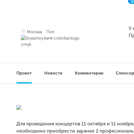
0
У 
Москва
Поп
П
Проект
Новости
Комментарии
Спонсо
Для проведения концертов 11 октября и 11 ноября
необходимо приобрести заранее 2 професионал