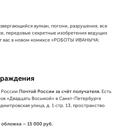
звергающийся вулкан, погони, разрушения, все
же, передовые секретные изобретения ведущих
ёт вас в новом комиксе «РОБОТЫ ИВАНЫЧА:
граждения
о России
Почтой России за счёт получателя.
Есть
ов «Двадцать Восьмой» в Санкт-Петербурге
одмитровская улица, д. 1 стр. 13, пространство
бложка – 15 000 руб.