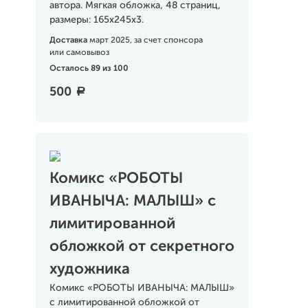
автора. Мягкая обложка, 48 страниц,
размеры: 165х245х3.
Доставка
март 2025, за счет спонсора
или самовывоз
Осталось 89 из 100
500
a
Комикс «РОБОТЫ
ИВАНЫЧА: МАЛЫШ» с
лимитированной
обложкой от секретного
художника
Комикс «РОБОТЫ ИВАНЫЧА: МАЛЫШ»
с лимитированной обложкой от