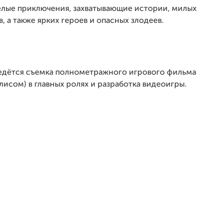
ёлые приключения, захватывающие истории, милых
 а также ярких героев и опасных злодеев.
дётся съемка полнометражного игрового фильма
исом) в главных ролях и разработка видеоигры.