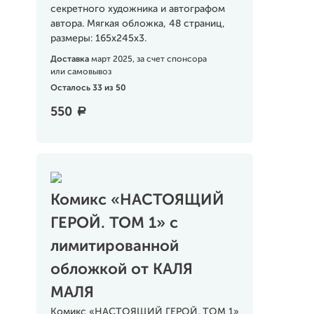
секретного художника и автографом
автора. Мягкая обложка, 48 страниц,
размеры: 165х245х3.
Доставка
март 2025, за счет спонсора
или самовывоз
Осталось 33 из 50
550
a
Комикс «НАСТОЯЩИЙ
ГЕРОЙ. ТОМ 1» с
лимитированной
обложкой от КАЛЯ
МАЛЯ
Комикс «НАСТОЯЩИЙ ГЕРОЙ. ТОМ 1»