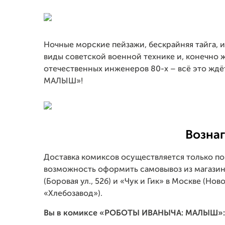
Ночные морские пейзажи, бескрайняя тайга, и
виды советской военной технике и, конечно 
отечественных инженеров 80-х – всё это жд
МАЛЫШ»!
Возна
Доставка комиксов осуществляется только п
возможность оформить самовывоз из магазин
(Боровая ул., 52б) и «Чук и Гик» в Москве (Нов
«Хлебозавод»).
Вы в комиксе «РОБОТЫ ИВАНЫЧА: МАЛЫШ»: о