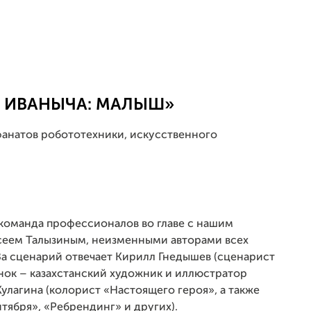
Ы ИВАНЫЧА: МАЛЫШ»
натов робототехники, искусственного
команда профессионалов во главе с нашим
ксеем Талызиным, неизменными авторами всех
 сценарий отвечает Кирилл Гнедышев (сценарист
нок – казахстанский художник и иллюстратор
Кулагина (колорист «Настоящего героя», а также
тября», «Ребрендинг» и других).