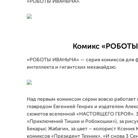
«РОБОТЫ ИВАНЫЧА».
Комикс «РОБОТ
«РОБОТЫ ИВАНЫЧА» — серия комиксов для фа
интеллекта и гигантских мехакайдзю.
Над первым комиксом серии вовсю работает 
главредом Евгенией Генрих и издателем Але
сюжетов вселенной «НАСТОЯЩЕГО ГЕРОЯ». За
«Приключений Тишки и Робокошки»), за рису
Бекарыс Жабагин, за цвет – колорист Ксения 
комиксов «Президент Техник», «И снова 3 Сен