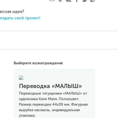
ресная идея?
оздать свой проект!
Выберите вознаграждение
Переводка «МАЛЫШ»
Переводные татуировки «МАЛЫШ» от
художника Каля Маля. Полноцвет.
Размер переводки 44х39 мм. Фигурная
вырубка насквозь, индивидуальная
упаковка.