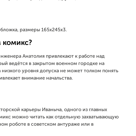
обложка, размеры 165х245х3.
 комикс?
инженера Анатолия привлекают к работе над
рый ведётся в закрытом военном городке на
за низкого уровня допуска не может толком понять
ривлекает внимание начальства.
торской карьеры Иваныча, одного из главных
икс можно читать как отдельную захватывающую
м роботе в советском антураже или в