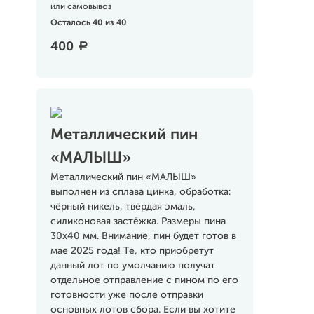
или самовывоз
Осталось 40 из 40
400
a
Металлический пин
«МАЛЫШ»
Металлический пин «МАЛЫШ»
выполнен из сплава цинка, обработка:
чёрный никель, твёрдая эмаль,
силиконовая застёжка. Размеры пина
30х40 мм. Внимание, пин будет готов в
мае 2025 года! Те, кто приобретут
данный лот по умолчанию получат
отдельное отправление с пином по его
готовности уже после отправки
основных лотов сбора. Если вы хотите