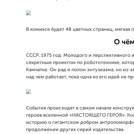
В комиксе будет 48 цветных страниц, мягкая 
О чём
СССР, 1975 год. Молодого и перспективного 
секретным проектом по робототехнике, кото
Камчатке. Он рад и полон энтузиазма, но из-
над чем работает, пока одна из его идей не п
События происходят в самом начале конструк
героев вселенной «НАСТОЯЩЕГО ГЕРОЯ». Ком
историю о гигантском добром антропоморфно
продолжении других серий издательства.