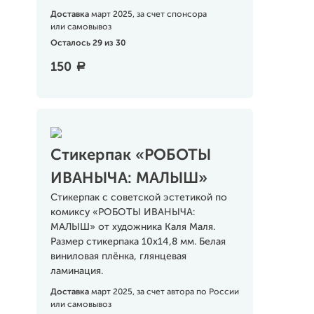
Доставка
март 2025, за счет спонсора
или самовывоз
Осталось 29 из 30
150
a
Стикерпак «РОБОТЫ
ИВАНЫЧА: МАЛЫШ»
Стикерпак с советской эстетикой по
комиксу «РОБОТЫ ИВАНЫЧА:
МАЛЫШ» от художника Каля Маля.
Размер стикерпака 10х14,8 мм. Белая
виниловая плёнка, глянцевая
ламинация.
Доставка
март 2025, за счет автора по России
или самовывоз