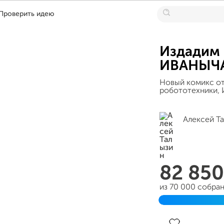
Проверить идею
Издадим
ИВАНЫЧ
Новый комикс о
робототехники, 
Алексей Т
82 85
из 70 000 собра
Завершен 07 ма