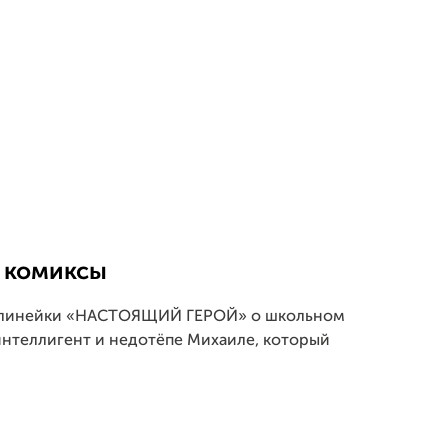
 комиксы
й линейки «НАСТОЯЩИЙ ГЕРОЙ» о школьном
интеллигент и недотёпе Михаиле, который