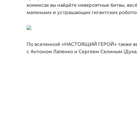
комиксах вы найдёте невероятные битвы, вес
маленьких и устрашающих гигантских роботов,
По вселенной «НАСТОЯЩИЙ ГЕРОЙ» также ве
с Антоном Лапенко и Сергеем Селиным (Дукал