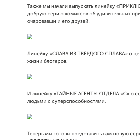
Также мы начали выпускать линейку «ПРИК
добрую серию комиксов об удивительных пр
очаровавши и его друзей.
Линейку «СЛАВА ИЗ ТВЁРДОГО СПЛАВА» о цен
жизни блогеров.
И линейку «ТАЙНЫЕ АГЕНТЫ ОТДЕЛА «С» о се
людьми с суперспособностями.
Теперь мы готовы представить вам новую с